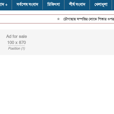
বাদ
সর্বশেষ সংবাদ
চিকিৎসা
শীর্ষ সংবাদ
খেলাধূলা
⭐
চৌগাছায় সম্পত্তির লোভে পিতার ওপর নির্যাতন
Ad for sale
100 x 870
Position (1)