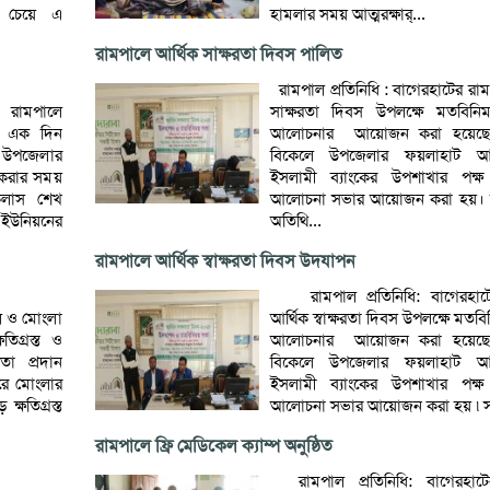
তা চেয়ে এ
হামলার সময় আত্মরক্ষার্...
রামপালে আর্থিক সাক্ষরতা দিবস পালিত
রামপাল প্রতিনিধি : বাগেরহাটের রাম
 রামপালে
সাক্ষরতা দিবস উপলক্ষে মতবিন
র এক দিন
আলোচনার আয়োজন করা হয়েছে
ে উপজেলার
বিকেলে উপজেলার ফয়লাহাট 
জ করার সময়
ইসলামী ব্যাংকের উপশাখার পক্
ইকলাস শেখ
আলোচনা সভার আয়োজন করা হয়। স
উনিয়নের
অতিথি...
রামপালে আর্থিক স্বাক্ষরতা দিবস উদযাপন
রামপাল প্রতিনিধি: বাগেরহাটে
াল ও মোংলা
আর্থিক স্বাক্ষরতা দিবস উপলক্ষে মত
তিগ্রস্ত ও
আলোচনার আয়োজন করা হয়েছে
তা প্রদান
বিকেলে উপজেলার ফয়লাহাট 
ুরে মোংলার
ইসলামী ব্যাংকের উপশাখার পক্
ক্ষতিগ্রস্ত
আলোচনা সভার আয়োজন করা হয় ৷ সভ
রামপালে ফ্রি মেডিকেল ক্যাম্প অনুষ্ঠিত
রামপাল প্রতিনিধি: বাগেরহাটে