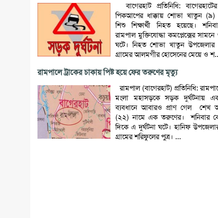
বাগেরহাট প্রতিনিধি: বাগেরহাটে
পিকআপের ধাক্কায় শোভা খাতুন (৯
শিশু শিক্ষার্থী নিহত হয়েছে। শনি
রামপাল মুক্তিযোদ্ধা কমপ্লেক্সের সামনে 
ঘটে। নিহত শোভা খাতুন উপজেলার 
গ্রামের আলমগীর হোসেনের মেয়ে ও শ..
রামপালে ট্রাকের চাকায় পিষ্ট হয়ে ফের তরুণের মৃত্যু
রামপাল (বাগেরহাট) প্রতিনিধি: রামপা
মংলা মহাসড়কে সড়ক দুর্ঘটনায় এক
ব্যবধানে আবারও প্রাণ গেল শেখ 
(২২) নামে এক তরুণের। শনিবার ব
দিকে এ দুর্ঘটনা ঘটে। হানিফ উপজেল
গ্রামের শরিফুলের পুত্র। ...