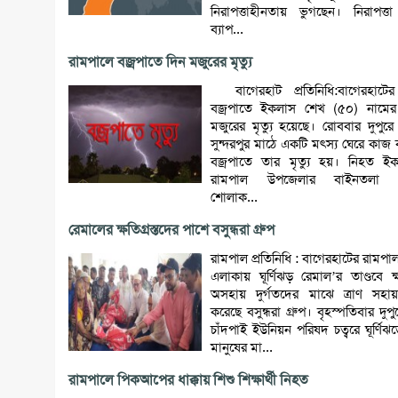
নিরাপত্তাহীনতায় ভুগছেন। নিরাপত্
ব্যাপ...
রামপালে বজ্রপাতে দিন মজুরের মৃত্যু
বাগেরহাট প্রতিনিধি:বাগেরহাটের
বজ্রপাতে ইকলাস শেখ (৫০) নামে
মজুরের মৃত্যু হয়েছে। রোববার দুপুর
সুন্দরপুর মাঠে একটি মৎস্য ঘেরে কা
বজ্রপাতে তার মৃত্যু হয়। নিহত 
রামপাল উপজেলার বাইনতলা ই
শোলাক...
রেমালের ক্ষতিগ্রস্তদের পাশে বসুন্ধরা গ্রুপ
রামপাল প্রতিনিধি : বাগেরহাটের রামপ
এলাকায় ঘূর্ণিঝড় রেমাল’র তাণ্ডবে ক্ষ
অসহায় দুর্গতদের মাঝে ত্রাণ সহায়
করেছে বসুন্ধরা গ্রুপ। বৃহস্পতিবার দুপ
চাঁদপাই ইউনিয়ন পরিষদ চত্বরে ঘূর্ণিঝড়ে 
মানুষের মা...
রামপালে পিকআপের ধাক্কায় শিশু শিক্ষার্থী নিহত