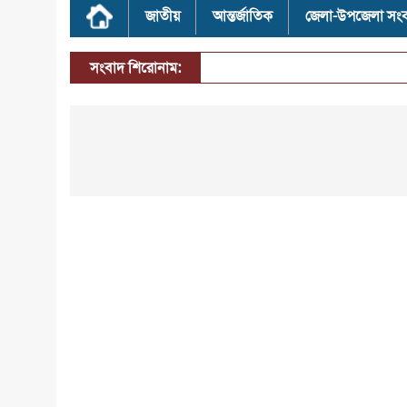
জাতীয়
আন্তর্জাতিক
জেলা-উপজেলা সং
সংবাদ শিরোনাম: