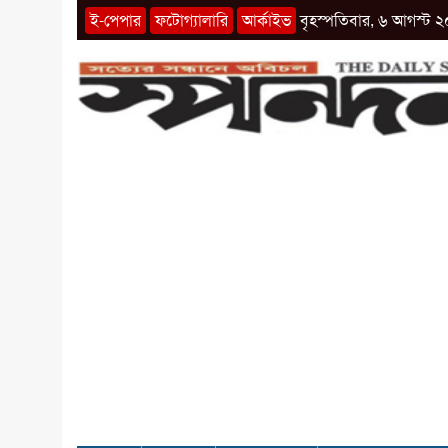
ই-পেপার
ফটোগ্যালারি
আর্কাইভ
বৃহস্পতিবার, ৬ আগস্ট ২