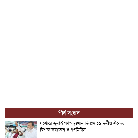
শীর্ষ সংবাদ
যশোরে জুলাই গণঅভ্যুত্থান দিবসে ১১ দলীয় ঐক্যের
বিশাল সমাবেশ ও গণমিছিল