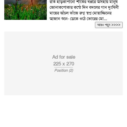
রাত হাড়কাঁপানো শীতের খপ্পরে অসহায় মানুষ
জোনাকপোকার কন্ঠে দিন বদলের গান দুঃখিনী
মায়ের আঁচল ভাঁজে রুগ্ন স্বপ্ন মোয়াজ্জিনের
আজান শুনে- ডেকে ওঠে ভোরের মো...
আরও পড়ুন >>>>
Ad for sale
225 x 270
Position (2)