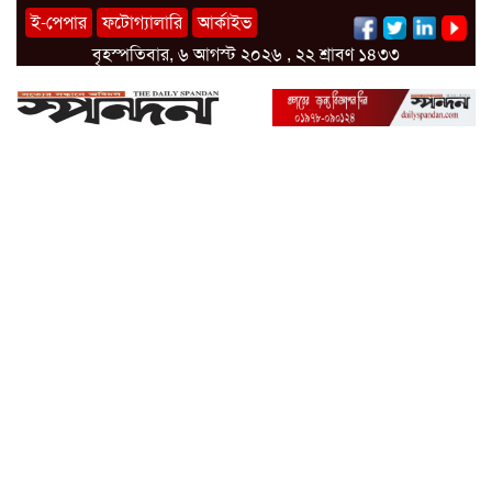
ই-পেপার
ফটোগ্যালারি
আর্কাইভ
বৃহস্পতিবার, ৬ আগস্ট ২০২৬ , ২২ শ্রাবণ ১৪৩৩