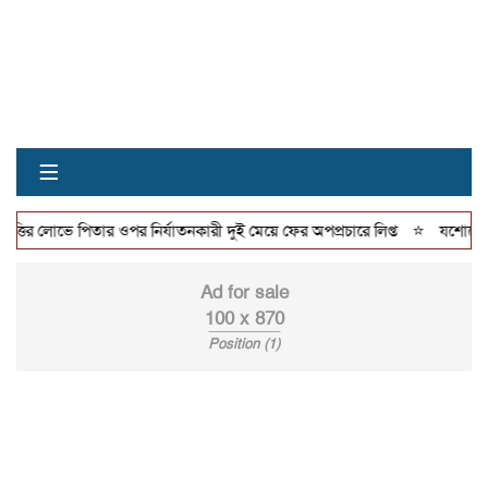
≡
⭐
ির লোভে পিতার ওপর নির্যাতনকারী দুই মেয়ে ফের অপপ্রচারে লিপ্ত
যশোরে জুলাই
Ad for sale
100 x 870
Position (1)