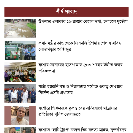
শীর্ষ সংবাদ
উপশহর এলাকার ১৬ রাস্তার বেহাল দশা, চলাচলে দুর্ভোগ
প্রধানমন্ত্রীর কাছ থেকে সিএনজি উপহার পেল গুলিবিদ্ধ
লোহাগড়ার আজিজুর
যশোর জেনারেল হাসপাতাল ৫০০ শয্যায় উন্নীত করার
পরিকল্পনা
যাত্রী হয়রানি বন্ধ ও নিরাপত্তায় সর্বোচ্চ গুরুত্ব দেওয়ার
নির্দেশ এসবি প্রধানের
যশোরে শিক্ষিকাকে কুপ্রস্তাবের অভিযোগে মাদ্রাসার
প্রতিষ্ঠাতা পুলিশ হেফাজতে
যশোরে ‘হানি ট্র্যাপ’ চক্রের তিন সদস্য আটক, সুন্দরীদের