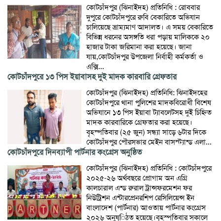
কোটচাঁদপুর (ঝিনাইদহ) প্রতিনিধি : রোববার
দুপুরে কোটচাঁদপুরে রুবি বেকারিতে অভিযান
চালিয়েছে ভ্রাম্যমাণ আদালত। এ সময় বেকারিতে
বিভিন্ন ধরনের অসঙ্গতি ধরা পড়ায় মালিককে ২০
হাজার টাকা জরিমানা করা হয়েছে। জানা
যায়,কোটচাঁদপুর উপজেলা নির্বাহী কর্মকর্তা ও
এক্সি...
কোটচাঁদপুরে ১৩ পিস ইয়াবাসহ দুই মাদক কারবারি গ্রেফতার
কোটচাঁদপুর (ঝিনাইদহ) প্রতিনিধি: ঝিনাইদহের
কোটচাঁদপুরে থানা পুলিশের মাদকবিরোধী বিশেষ
অভিযানে ১৩ পিস ইয়াবা ট্যাবলেটসহ দুই চিহ্নিত
মাদক কারবারিকে গ্রেফতার করা হয়েছে।
বৃহস্পতিবার (২৫ জুন) সন্ধ্যা সাড়ে ৬টার দিকে
কোটচাঁদপুর পৌরসভার মেইন বাসস্ট্যান্ড এলা...
কোটচাঁদপুরে দিনব্যাপী পার্টনার কংগ্রেস অনুষ্ঠিত
কোটচাঁদপুর (ঝিনাইদহ) প্রতিনিধি : কোটচাঁদপুরে
২০২৫-২৬ অর্থবছরে প্রোগাম অন এগ্রি
কালচারাল এন্ড রুরাল ট্রান্সফরমেশন ফর
নিউট্রিশন এন্টারপ্রেনরশিপ রেসিলিয়েন্স ইন
বাংলাদেশ (পার্টনার) আওতায় পার্টনার কংগ্রেস
২০২৬ অনু্ষ্িঠত হয়েছে।বৃহস্পতিবার সকালে