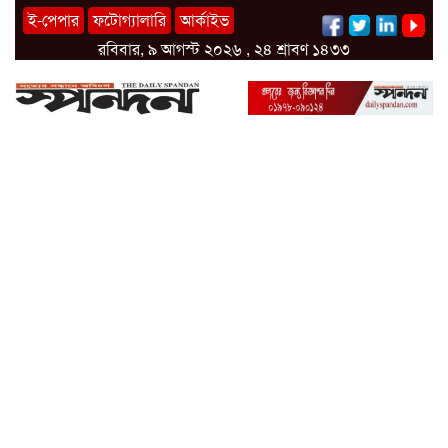
ই-পেপার
ফটোগ্যালারি
আর্কাইভ
রবিবার, ৯ আগস্ট ২০২৬ , ২৪ শ্রাবণ ১৪৩৩