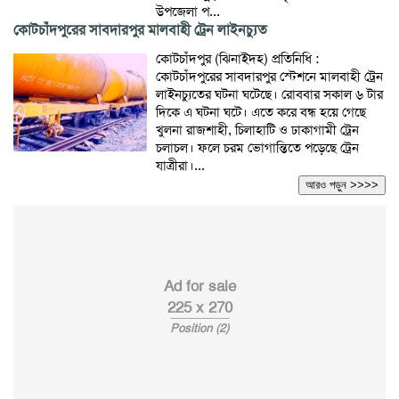
উপজেলা প...
কোটচাঁদপুরের সাবদারপুর মালবাহী ট্রেন লাইনচ্যুত
কোটচাঁদপুর (ঝিনাইদহ) প্রতিনিধি :
কোটচাঁদপুরের সাবদারপুর স্টেশনে মালবাহী ট্রেন
লাইনচ্যুতের ঘটনা ঘটেছে। রোববার সকাল ৬ টার
দিকে এ ঘটনা ঘটে। এতে করে বন্ধ হয়ে গেছে
খুলনা রাজশাহী, চিলাহাটি ও ঢাকাগামী ট্রেন
চলাচল। ফলে চরম ভোগান্তিতে পড়েছে ট্রেন
যাত্রীরা।...
আরও পড়ুন >>>>
Ad for sale
225 x 270
Position (2)