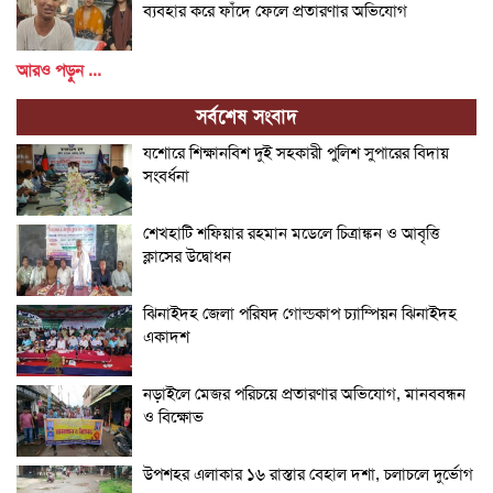
ব্যবহার করে ফাঁদে ফেলে প্রতারণার অভিযোগ
আরও পড়ুন ...
সর্বশেষ সংবাদ
যশোরে শিক্ষানবিশ দুই সহকারী পুলিশ সুপারের বিদায়
সংবর্ধনা
শেখহাটি শফিয়ার রহমান মডেলে চিত্রাঙ্কন ও আবৃত্তি
ক্লাসের উদ্বোধন
ঝিনাইদহ জেলা পরিষদ গোল্ডকাপ চ্যাম্পিয়ন ঝিনাইদহ
একাদশ
নড়াইলে মেজর পরিচয়ে প্রতারণার অভিযোগ, মানববন্ধন
ও বিক্ষোভ
উপশহর এলাকার ১৬ রাস্তার বেহাল দশা, চলাচলে দুর্ভোগ