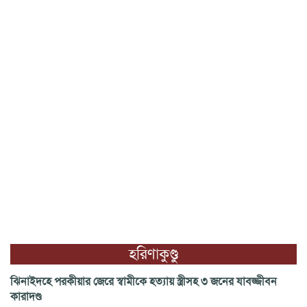
হরিণাকুণ্ডু
ঝিনাইদহে পরকীয়ার জেরে স্বামীকে হত্যায় স্ত্রীসহ ৩ জনের যাবজ্জীবন
কারাদণ্ড