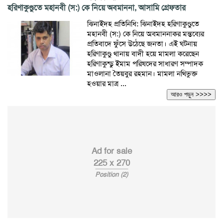
হরিণাকুণ্ডুতে মহানবী (স:) কে নিয়ে অবমাননা, আসামি গ্রেফতার
ঝিনাইদহ প্রতিনিধি: ঝিনাইদহ হরিণাকুণ্ডুতে
মহানবী (স:) কে নিয়ে অবমাননাকর মন্তব্যের
প্রতিবাদে ফুঁসে উঠেছে জনতা। এই ঘটনায়
হরিণাকুণ্ডু থানায় বাদী হয়ে মামলা করেছেন
হরিণাকুন্ডু ইমাম পরিষদের সাধারণ সম্পাদক
মাওলানা তৈয়বুর রহমান। মামলা নথিভুক্ত
হওয়ার মাত্র ...
আরও পড়ুন >>>>
Ad for sale
225 x 270
Position (2)