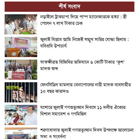
শীর্ষ সংবাদ
নড়াইলে ট্রাকচাপা দিয়ে পাম্প ম্যানেজারকে হত্যা : স্ত্রী
পেলেন ৭ লাখ টাকার চেক
জুলাই বিপ্লবে আমি নিজেই সম্মুখ সারির যোদ্ধা ছিলাম :
যবিপ্রবি উপাচার্য
সাতক্ষীরায় বিজিবির অভিযানে ৬ কোটি টাকার ‘কুশ’
মাদক জব্দ
ফেনসিডিল মামলায় বেনাপোলের নারী মাদক ব্যবসায়ীর
১০ বছর কারাদণ্ড
যশোরে জুলাই গণঅভ্যুত্থান দিবসে ১১ দলীয় ঐক্যের
বিশাল সমাবেশ ও গণমিছিল
শরণখোলায় জুলাই গণঅভ্যুত্থান দিবস উপলক্ষে আলোচনা
সভা ও সংবর্ধনা