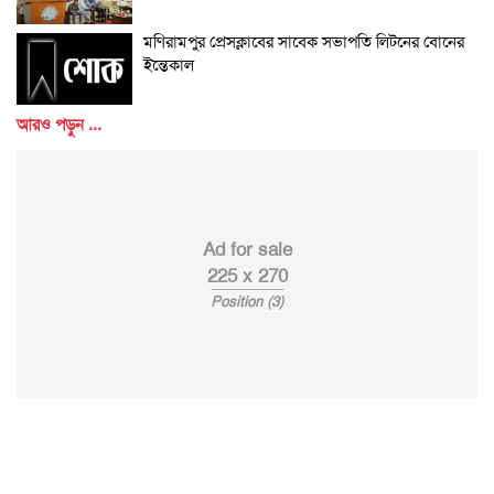
মণিরামপুর প্রেসক্লাবের সাবেক সভাপতি লিটনের বোনের
ইন্তেকাল
আরও পড়ুন ...
Ad for sale
225 x 270
Position (3)