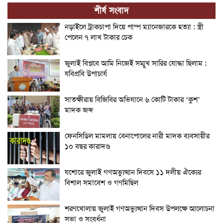
শীর্ষ সংবাদ
নড়াইলে ট্রাকচাপা দিয়ে পাম্প ম্যানেজারকে হত্যা : স্ত্রী
পেলেন ৭ লাখ টাকার চেক
জুলাই বিপ্লবে আমি নিজেই সম্মুখ সারির যোদ্ধা ছিলাম :
যবিপ্রবি উপাচার্য
সাতক্ষীরায় বিজিবির অভিযানে ৬ কোটি টাকার ‘কুশ’
মাদক জব্দ
ফেনসিডিল মামলায় বেনাপোলের নারী মাদক ব্যবসায়ীর
১০ বছর কারাদণ্ড
যশোরে জুলাই গণঅভ্যুত্থান দিবসে ১১ দলীয় ঐক্যের
বিশাল সমাবেশ ও গণমিছিল
শরণখোলায় জুলাই গণঅভ্যুত্থান দিবস উপলক্ষে আলোচনা
সভা ও সংবর্ধনা