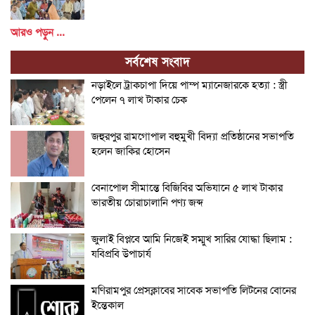
আরও পড়ুন ...
সর্বশেষ সংবাদ
নড়াইলে ট্রাকচাপা দিয়ে পাম্প ম্যানেজারকে হত্যা : স্ত্রী
পেলেন ৭ লাখ টাকার চেক
জহুরপুর রামগোপাল বহুমুখী বিদ্যা প্রতিষ্ঠানের সভাপতি
হলেন জাকির হোসেন
বেনাপোল সীমান্তে বিজিবির অভিযানে ৫ লাখ টাকার
ভারতীয় চোরাচালানি পণ্য জব্দ
জুলাই বিপ্লবে আমি নিজেই সম্মুখ সারির যোদ্ধা ছিলাম :
যবিপ্রবি উপাচার্য
মণিরামপুর প্রেসক্লাবের সাবেক সভাপতি লিটনের বোনের
ইন্তেকাল