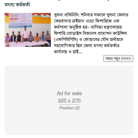
মৎস্য কর্মকর্তা
খুলনা প্রতিনিধি: শনিবার সকালে খুলনা জেলার
তেরখাদার রাইয়ান এগ্রো ফিশারিজে এক
কর্মশালা অনুষ্ঠিত হয়। বাণিজ্য মন্ত্রণালয়ের
ফিশারি প্রোডাক্টস বিজনেস প্রমোশন কাউন্সিল
(এফপিবিপিসি) ও ফোয়াবের যৌথ অর্থায়নে
সহযোগিতায় ছিল জেলা মৎস্য কর্মকর্তার
কার্যালয় ও রাই...
আরও পড়ুন >>>>
Ad for sale
225 x 270
Position (2)