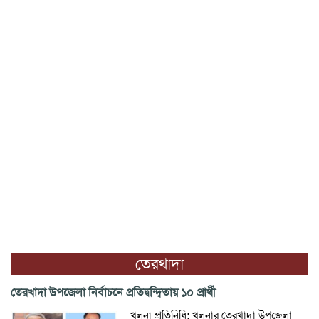
তেরথাদা
তেরখাদা উপজেলা নির্বাচনে প্রতিদ্বন্দ্বিতায় ১০ প্রার্থী
খুলনা প্রতিনিধি: খুলনার তেরখাদা উপজেলা