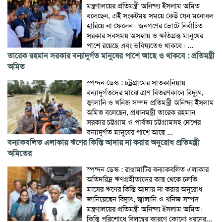
মন্ত্রণালয়ের প্রতিমন্ত্রী অনিন্দ্য ইসলাম অমিত
বলেছেন, এই সংকটময় সময়ে কেউ যেন মনোবল
হারিয়ে না ফেলেন। জনগণের ভোটে নির্বাচিত
সরকার সবসময় অসহায় ও ক্ষতিগ্রস্ত মানুষের
পাশে রয়েছে এবং ভবিষ্যতেও থাকবে। ...
তারেক রহমান সরকার বন্যাদুর্গত মানুষের পাশে আছে ও থাকবে : প্রতিমন্ত্রী
অমিত
স্পন্দন ডেস্ক : চট্রগ্রামের সাতকানিয়ায়
বন্যাদুর্গতদের মাঝে ত্রাণ বিতরণকালে বিদ্যুৎ,
জ্বালানি ও খনিজ সম্পদ প্রতিমন্ত্রী অনিন্দ্য ইসলাম
অমিত বলেছেন, প্রধানমন্ত্রী তারেক রহমান
সরকার চট্টগ্রাম ও পার্বত্য চট্টগ্রামসহ দেশের
বন্যাদুর্গত মানুষের পাশে আছে ...
বন্যাকবলিত এলাকায় ঋণের কিস্তি আদায় না করার অনুরোধ প্রতিমন্ত্রী
অমিতের
স্পন্দন ডেস্ক : রাঙামাটির বন্যাকবলিত এলাকার
অতিদরিদ্র ঋণগ্রহীতাদের কাছ থেকে চলতি
মাসের ঋণের কিস্তি আদায় না করার অনুরোধ
জানিয়েছেন বিদ্যুৎ, জ্বালানি ও খনিজ সম্পদ
মন্ত্রণালয়ের প্রতিমন্ত্রী অনিন্দ্য ইসলাম অমিত।
কিস্তি পরিশোধে বিলম্বের কারণে কোনো ধরনের...