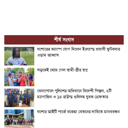
শীর্ষ সংবাদ
যশোরের ক্যাম্পে যোগ দিলেন ইংল্যান্ড প্রবাসী ফুটবলার
এডাম আব্বাস
সড়কেই থেমে গেল স্বামী-স্ত্রীর স্বপ্ন
বেনাপোলে পুলিশের অভিযানে বিদেশী পিস্তল, ২টি
ম্যাগাজিন ও ১৪ রাউন্ড গুলিসহ যুবক গ্রেফতার
যশোর আইটি পার্কে বকেয়া বেতনের দাবিতে মানববন্ধন