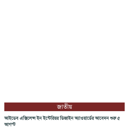
জাতীয়
আইডেব এক্সিলেন্স ইন ইন্টেরিয়র ডিজাইন অ্যাওয়ার্ডের আবেদন শুরু ৫
আগস্ট