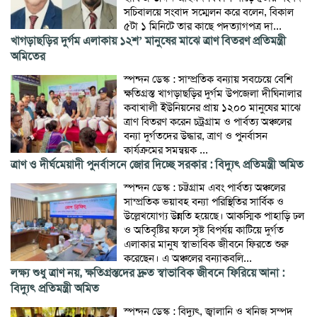
সচিবালয়ে সংবাদ সম্মেলন করে বলেন, বিকাল
৫টা ১ মিনিটে তার কাছে পদত্যাগপত্র দা...
খাগড়াছড়ির দুর্গম এলাকায় ১২শ’ মানুষের মাঝে ত্রাণ বিতরণ প্রতিমন্ত্রী
অমিতের
স্পন্দন ডেস্ক : সাম্প্রতিক বন্যায় সবচেয়ে বেশি
ক্ষতিগ্রস্ত খাগড়াছড়ির দুর্গম উপজেলা দীঘিনালার
কবাখালী ইউনিয়নের প্রায় ১২০০ মানুষের মাঝে
ত্রাণ বিতরণ করেন চট্রগ্রাম ও পার্বত্য অঞ্চলের
বন্যা দুর্গতদের উদ্ধার, ত্রাণ ও পুনর্বাসন
কার্যক্রমের সমন্বয়ক ...
ত্রাণ ও দীর্ঘমেয়াদী পুনর্বাসনে জোর দিচ্ছে সরকার : বিদ্যুৎ প্রতিমন্ত্রী অমিত
স্পন্দন ডেস্ক : চট্টগ্রাম এবং পার্বত্য অঞ্চলের
সাম্প্রতিক ভয়াবহ বন্যা পরিস্থিতির সার্বিক ও
উল্লেখযোগ্য উন্নতি হয়েছে। আকস্মিক পাহাড়ি ঢল
ও অতিবৃষ্টির ফলে সৃষ্ট বিপর্যয় কাটিয়ে দুর্গত
এলাকার মানুষ স্বাভাবিক জীবনে ফিরতে শুরু
করেছেন। এ অঞ্চলের বন্যাকবলি...
লক্ষ্য শুধু ত্রাণ নয়, ক্ষতিগ্রস্তদের দ্রুত স্বাভাবিক জীবনে ফিরিয়ে আনা :
বিদ্যুৎ প্রতিমন্ত্রী অমিত
স্পন্দন ডেস্ক : বিদ্যুৎ, জ্বালানি ও খনিজ সম্পদ