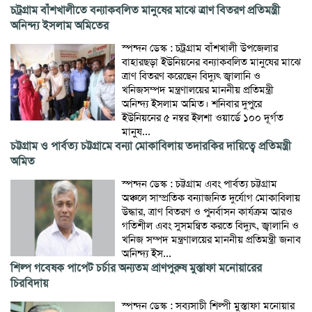
চট্রগ্রাম বাঁশখালীতে বন্যাকবলিত মানুষের মাঝে ত্রাণ বিতরণ প্রতিমন্ত্রী
অনিন্দ্য ইসলাম অমিতের
স্পন্দন ডেস্ক : চট্রগ্রাম বাঁশখালী উপজেলার
বাহারছড়া ইউনিয়নের বন্যাকবলিত মানুষের মাঝে
ত্রাণ বিতরণ করেছেন বিদ্যুৎ জ্বালানি ও
খনিজসম্পদ মন্ত্রণালয়ের মাননীয় প্রতিমন্ত্রী
অনিন্দ্য ইসলাম অমিত। শনিবার দুপুরে
ইউনিয়নের ৫ নম্বর ইলশা ওয়ার্ডে ১০০ দূর্গত
মানুষ...
চট্টগ্রাম ও পার্বত্য চট্টগ্রামে বন্যা মোকাবিলায় তদারকির দায়িত্বে প্রতিমন্ত্রী
অমিত
স্পন্দন ডেস্ক : চট্টগ্রাম এবং পার্বত্য চট্টগ্রাম
অঞ্চলে সাম্প্রতিক বন্যাজনিত দুর্যোগ মোকাবিলায়
উদ্ধার, ত্রাণ বিতরণ ও পুনর্বাসন কার্যক্রম আরও
গতিশীল এবং সুসমন্বিত করতে বিদ্যুৎ, জ্বালানি ও
খনিজ সম্পদ মন্ত্রণালয়ের মাননীয় প্রতিমন্ত্রী জনাব
অনিন্দ্য ইস...
শিল্প গবেষক পাপেট চর্চার অন্যতম প্রাণপুরুষ মুস্তাফা মনোয়ারের
চিরবিদায়
স্পন্দন ডেস্ক : সব্যসাচী শিল্পী মুস্তাফা মনোয়ার