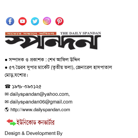
● সম্পাদক ও প্রকাশক : শেখ আফিল উদ্দিন
● ৫৭ ভৈরব সুপার মার্কেট (তৃতীয় তলা), জেনারেল হাসপাতাল
মোড়,যশোর।
☎ ১৯৭৮-০৯০১২৫
✉ dailyspandan@yahoo.com,
✉ dailyspandan06@gmail.com
🌎 http://www.dailyspandan.com
Design & Development By