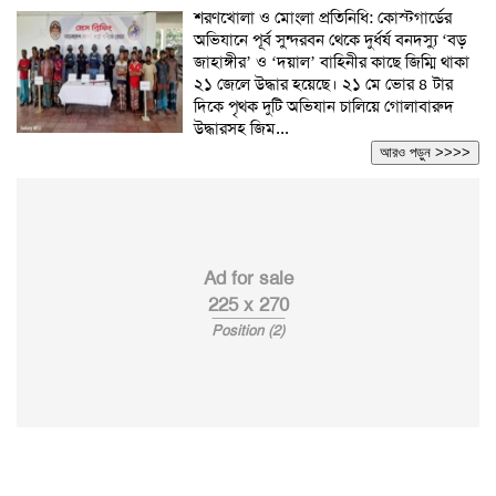
শরণখোলা ও মোংলা প্রতিনিধি: কোস্টগার্ডের
অভিযানে পূর্ব সুন্দরবন থেকে দুর্ধর্ষ বনদস্যু ‘বড়
জাহাঙ্গীর’ ও ‘দয়াল’ বাহিনীর কাছে জিম্মি থাকা
২১ জেলে উদ্ধার হয়েছে। ২১ মে ভোর ৪ টার
দিকে পৃথক দুটি অভিযান চালিয়ে গোলাবারুদ
উদ্ধারসহ জিম...
আরও পড়ুন >>>>
Ad for sale
225 x 270
Position (2)