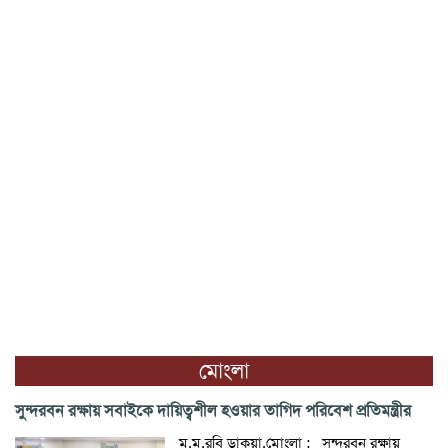
মোংলা
‎সুন্দরবন রক্ষায় সবাইকে দায়িত্বশীল হওয়ার তাগিদ পরিবেশ প্রতিমন্ত্রীর
‎ ‎ম.ম.রবি ডাকুয়া,মোংলা : ‎ ‎ ‎সুন্দরবন রক্ষায়