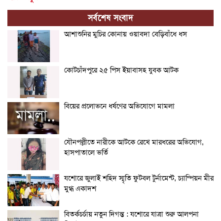
সর্বশেষ সংবাদ
আশাশুনির মুচির কোনায় ওয়াবদা বেড়িবাঁধে ধস
কোটচাঁদপুরে ২৫ পিস ইয়াবাসহ যুবক আটক
বিয়ের প্রলোভনে ধর্ষণের অভিযোগে মামলা
যৌনপল্লীতে নারীকে আটকে রেখে মারধরের অভিযোগ,
হাসপাতালে ভর্তি
যশোরে জুলাই শহিদ স্মৃতি ফুটবল টুর্নামেন্ট, চ্যাম্পিয়ন মীর
মুগ্ধ একাদশ
বিতর্কচর্চায় নতুন দিগন্ত : যশোরে যাত্রা শুরু আলপনা