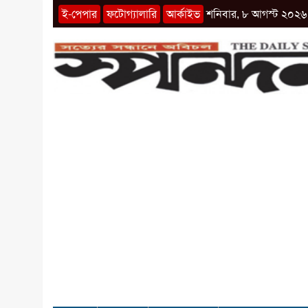
ই-পেপার
ফটোগ্যালারি
আর্কাইভ
শনিবার, ৮ আগস্ট ২০২৬ 