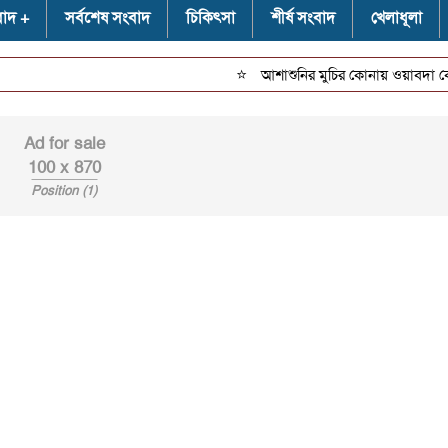
বাদ
সর্বশেষ সংবাদ
চিকিৎসা
শীর্ষ সংবাদ
খেলাধূলা
⭐
আশাশুনির মুচির কোনায় ওয়াবদা বেড়িবাঁধ
Ad for sale
100 x 870
Position (1)