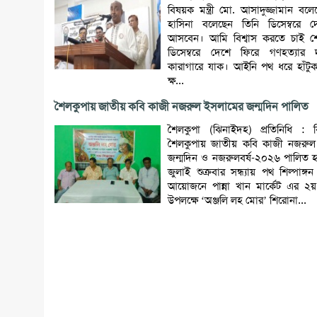
বিষয়ক মন্ত্রী মো. আসাদুজ্জামান বল
হাসিনা বলেছেন তিনি ডিসেম্বরে 
আসবেন। আমি বিশ্বাস করতে চাই শ
ডিসেম্বরে দেশে ফিরে গণহত্যার 
কারাগারে যাক। আইনি পথ ধরে হাঁট
ক্ষ...
শৈলকুপায় জাতীয় কবি কাজী নজরুল ইসলামের জন্মদিন পালিত
শৈলকুপা (ঝিনাইদহ) প্রতিনিধি : 
শৈলকুপায় জাতীয় কবি কাজী নজরুল
জন্মদিন ও নজরুলবর্ষ-২০২৬ পালিত 
জুলাই শুক্রবার সন্ধ্যায় পথ শিল্পাঙ্গ
আয়োজনে পান্না খান মার্কেট এর 
উপলক্ষে ‘অঞ্জলি লহ মোর’ শিরোনা...