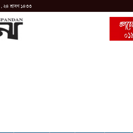
, ২৪ শ্রাবণ ১৪৩৩