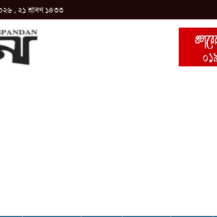
০২৬ , ২১ শ্রাবণ ১৪৩৩