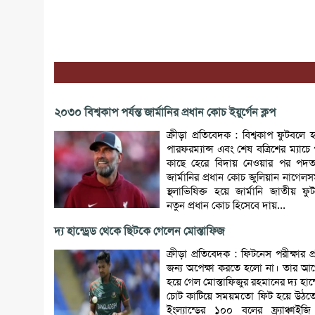
২০৩০ বিশ্বকাপ পর্যন্ত জার্মানির প্রধান কোচ ইয়ুর্গেন ক্লপ
ক্রীড়া প্রতিবেদক : বিশ্বকাপ ফুটবল
পারফরম্যান্স এবং শেষ বত্রিশের ম্যাচে 
কাছে হেরে বিদায় নেওয়ার পর পদত
জার্মানির প্রধান কোচ জুলিয়ান নাগেলস
স্থলাভিষিক্ত হয়ে জার্মানি জাতীয় ফ
নতুন প্রধান কোচ হিসেবে দায়...
দ্য হান্ড্রেড থেকে ছিটকে গেলেন মোস্তাফিজ
ক্রীড়া প্রতিবেদক : ফিটনেস পরীক্ষার প
জন্য অপেক্ষা করতে হলো না। তার আগে
হয়ে গেল মোস্তাফিজুর রহমানের দ্য হান্ড
চোট কাটিয়ে সময়মতো ফিট হয়ে উঠতে
ইংল্যান্ডের ১০০ বলের ফ্র্যাঞ্চাইজি টু