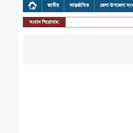
জাতীয়
আন্তর্জাতিক
জেলা-উপজেলা সং
সংবাদ শিরোনাম: