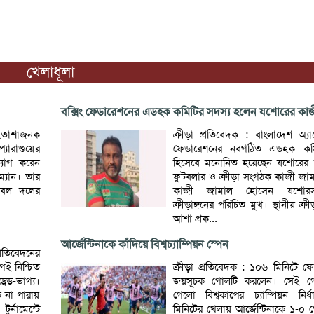
খেলাধূলা
বক্সিং ফেডারেশনের এডহক কমিটির সদস্য হলেন যশোরের কাজ
ে হতাশাজনক
ক্রীড়া প্রতিবেদক : বাংলাদেশ অ্যাম
প্যারাগুয়ের
ফেডারেশনের নবগঠিত এডহক কমি
্যাগ করেন
হিসেবে মনোনিত হয়েছেন যশোরের 
ম্যান। তার
ফুটবলার ও ক্রীড়া সংগঠক কাজী জা
ুটবল দলের
কাজী জামাল হোসেন যশোর
ক্রীড়াঙ্গনের পরিচিত মুখ। স্থানীয় ক্
আশা প্রক...
আর্জেন্টিনাকে কাঁদিয়ে বিশ্বচ্যাম্পিয়ন স্পেন
্রতিবেদনের
ই নিশ্চিত
ক্রীড়া প্রতিবেদক : ১০৬ মিনিটে 
্রেড-ভাগ্য।
জয়সূচক গোলটি করলেন। সেই গ
 না পারায়
গেলো বিশ্বকাপের চ্যাম্পিয়ন নির
র্নামেন্টে
মিনিটের খেলায় আর্জেন্টিনাকে ১-০ 