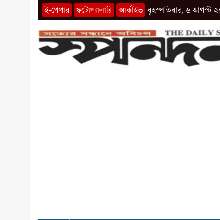
ই-পেপার
ফটোগ্যালারি
আর্কাইভ
বৃহস্পতিবার, ৬ আগস্ট ২