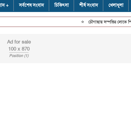
বাদ
সর্বশেষ সংবাদ
চিকিৎসা
শীর্ষ সংবাদ
খেলাধূলা
⭐
চৌগাছায় সম্পত্তির লোভে পিতার ওপর
Ad for sale
100 x 870
Position (1)