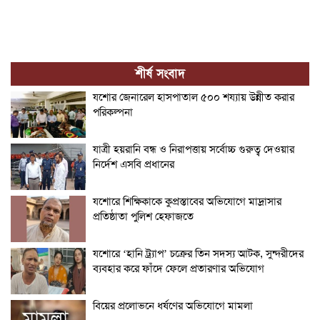
শীর্ষ সংবাদ
যশোর জেনারেল হাসপাতাল ৫০০ শয্যায় উন্নীত করার
পরিকল্পনা
যাত্রী হয়রানি বন্ধ ও নিরাপত্তায় সর্বোচ্চ গুরুত্ব দেওয়ার
নির্দেশ এসবি প্রধানের
যশোরে শিক্ষিকাকে কুপ্রস্তাবের অভিযোগে মাদ্রাসার
প্রতিষ্ঠাতা পুলিশ হেফাজতে
যশোরে ‘হানি ট্র্যাপ’ চক্রের তিন সদস্য আটক, সুন্দরীদের
ব্যবহার করে ফাঁদে ফেলে প্রতারণার অভিযোগ
বিয়ের প্রলোভনে ধর্ষণের অভিযোগে মামলা