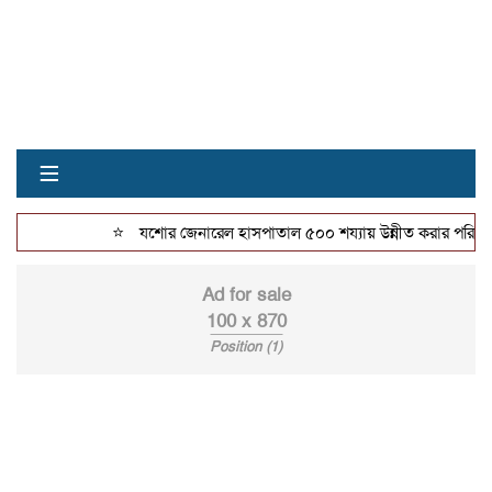
≡
⭐
যশোর জেনারেল হাসপাতাল ৫০০ শয্যায় উন্নীত করার পরিকল্পনা
Ad for sale
100 x 870
Position (1)