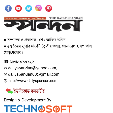
● সম্পাদক ও প্রকাশক : শেখ আফিল উদ্দিন
● ৫৭ ভৈরব সুপার মার্কেট (তৃতীয় তলা), জেনারেল হাসপাতাল
মোড়,যশোর।
☎ ১৯৭৮-০৯০১২৫
✉ dailyspandan@yahoo.com,
✉ dailyspandan06@gmail.com
🌎 http://www.dailyspandan.com
Design & Development By