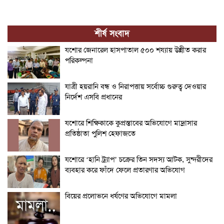
শীর্ষ সংবাদ
যশোর জেনারেল হাসপাতাল ৫০০ শয্যায় উন্নীত করার
পরিকল্পনা
যাত্রী হয়রানি বন্ধ ও নিরাপত্তায় সর্বোচ্চ গুরুত্ব দেওয়ার
নির্দেশ এসবি প্রধানের
যশোরে শিক্ষিকাকে কুপ্রস্তাবের অভিযোগে মাদ্রাসার
প্রতিষ্ঠাতা পুলিশ হেফাজতে
যশোরে ‘হানি ট্র্যাপ’ চক্রের তিন সদস্য আটক, সুন্দরীদের
ব্যবহার করে ফাঁদে ফেলে প্রতারণার অভিযোগ
বিয়ের প্রলোভনে ধর্ষণের অভিযোগে মামলা