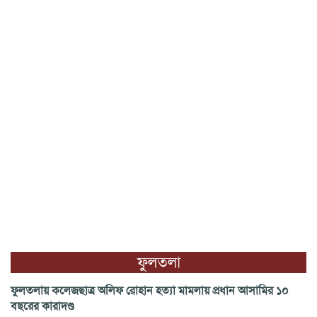
ফুলতলা
ফুলতলায় কলেজছাত্র অলিফ রোহান হত্যা মামলায় প্রধান আসামির ১০
বছরের কারাদণ্ড