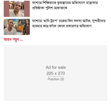
যশোরে শিক্ষিকাকে কুপ্রস্তাবের অভিযোগে মাদ্রাসার
প্রতিষ্ঠাতা পুলিশ হেফাজতে
যশোরে ‘হানি ট্র্যাপ’ চক্রের তিন সদস্য আটক, সুন্দরীদের
ব্যবহার করে ফাঁদে ফেলে প্রতারণার অভিযোগ
আরও পড়ুন ...
Ad for sale
225 x 270
Position (3)