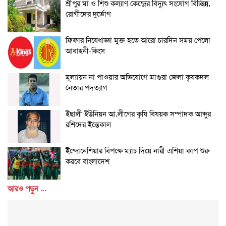
শ্রীপুর মা ও শিশু কল্যাণ কেন্দ্রের বিদ্যুৎ সংযোগ বিচ্ছিন্ন,
রোগীদের দুর্ভোগ
ফিফার নিষেধাজ্ঞা মুক্ত হতে আরো চারদিন সময় পেলো
আবাহনী-কিংস
মূল্যায়ন না পাওয়ার অভিযোগে মাগুরা জেলা কৃষকদল
নেতার পদত্যাগ
ইছালী ইউনিয়ন আ.লীগের কৃষি বিষয়ক সম্পাদক আব্দুর
রশিদের ইন্তেকাল
ইন্দোনেশিয়ার বিপক্ষে ম্যাচ দিয়ে নারী এশিয়া কাপ শুরু
করবে বাংলাদেশ
আরও পড়ুন ...