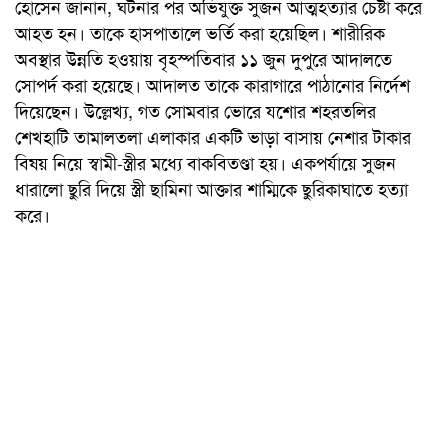
হোসেন জানান, ঘটনার পর অভিযুক্ত সুজন আত্মহত্যার চেষ্টা করে
আহত হন। তাকে হাসপাতালে ভর্তি করা হয়েছিল। শারীরিক
অবস্থার উন্নতি হওয়ায় বৃহস্পতিবার ১১ জুন দুপুরে আদালতে
সোপর্দ করা হয়েছে। আদালত তাকে কারাগারে পাঠানোর নির্দেশ
দিয়েছেন। উল্লেখ্য, গত সোমবার ভোরে যশোর শহরতলির
শেখহাটি তামালতলা এলাকার একটি ভাড়া বাসায় নেশার টাকার
বিষয় নিয়ে স্বামী-স্ত্রীর মধ্যে বাকবিতণ্ডা হয়। একপর্যায়ে সুজন
ধারালো ছুরি দিয়ে স্ত্রী ছামিনা আক্তার শাম্মিকে ছুরিকাঘাতে হত্যা
করে।