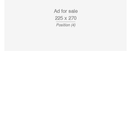
Ad for sale
225 x 270
Position (4)