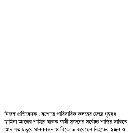
নিজস্ব প্রতিবেদক : যশোরে পারিবারিক কলহের জেরে গৃহবধূ
ছামিনা আক্তার শাম্মির ঘাতক স্বামী সুজনের সর্বোচ্চ শাস্তির দাবিতে
আদালত চত্বরে মানববন্ধন ও বিক্ষোভ করেছেন নিহতের স্বজন ও