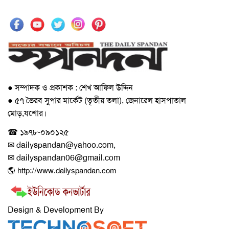
● সম্পাদক ও প্রকাশক : শেখ আফিল উদ্দিন
● ৫৭ ভৈরব সুপার মার্কেট (তৃতীয় তলা), জেনারেল হাসপাতাল
মোড়,যশোর।
☎ ১৯৭৮-০৯০১২৫
✉ dailyspandan@yahoo.com,
✉ dailyspandan06@gmail.com
🌎 http://www.dailyspandan.com
Design & Development By