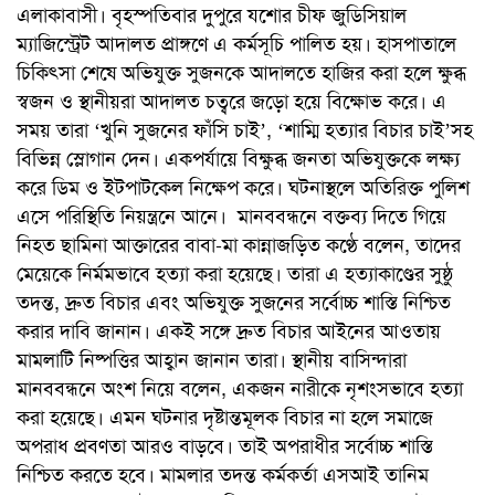
এলাকাবাসী। বৃহস্পতিবার দুপুরে যশোর চীফ জুডিসিয়াল
ম্যাজিস্ট্রেট আদালত প্রাঙ্গণে এ কর্মসূচি পালিত হয়। হাসপাতালে
চিকিৎসা শেষে অভিযুক্ত সুজনকে আদালতে হাজির করা হলে ক্ষুব্ধ
স্বজন ও স্থানীয়রা আদালত চত্বরে জড়ো হয়ে বিক্ষোভ করে। এ
সময় তারা ‘খুনি সুজনের ফাঁসি চাই’, ‘শাম্মি হত্যার বিচার চাই’সহ
বিভিন্ন স্লোগান দেন। একপর্যায়ে বিক্ষুব্ধ জনতা অভিযুক্তকে লক্ষ্য
করে ডিম ও ইটপাটকেল নিক্ষেপ করে। ঘটনাস্থলে অতিরিক্ত পুলিশ
এসে পরিস্থিতি নিয়ন্ত্রনে আনে। মানববন্ধনে বক্তব্য দিতে গিয়ে
নিহত ছামিনা আক্তারের বাবা-মা কান্নাজড়িত কণ্ঠে বলেন, তাদের
মেয়েকে নির্মমভাবে হত্যা করা হয়েছে। তারা এ হত্যাকাণ্ডের সুষ্ঠু
তদন্ত, দ্রুত বিচার এবং অভিযুক্ত সুজনের সর্বোচ্চ শাস্তি নিশ্চিত
করার দাবি জানান। একই সঙ্গে দ্রুত বিচার আইনের আওতায়
মামলাটি নিষ্পত্তির আহ্বান জানান তারা। স্থানীয় বাসিন্দারা
মানববন্ধনে অংশ নিয়ে বলেন, একজন নারীকে নৃশংসভাবে হত্যা
করা হয়েছে। এমন ঘটনার দৃষ্টান্তমূলক বিচার না হলে সমাজে
অপরাধ প্রবণতা আরও বাড়বে। তাই অপরাধীর সর্বোচ্চ শাস্তি
নিশ্চিত করতে হবে। মামলার তদন্ত কর্মকর্তা এসআই তানিম