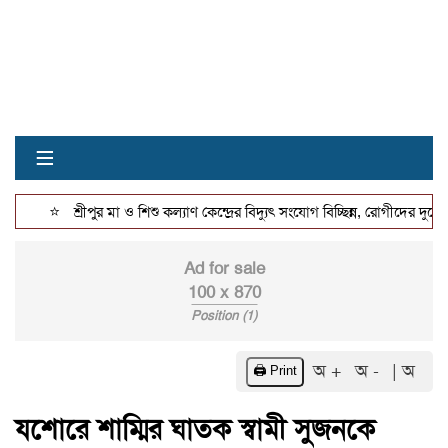
≡
⭐
শ্রীপুর মা ও শিশু কল্যাণ কেন্দ্রের বিদ্যুৎ সংযোগ বিচ্ছিন্ন, রোগীদের দুর্ভোগ
Ad for sale
100 x 870
Position (1)
অ +
অ -
| অ
🖨️ Print
যশোরে শাম্মির ঘাতক স্বামী সুজনকে