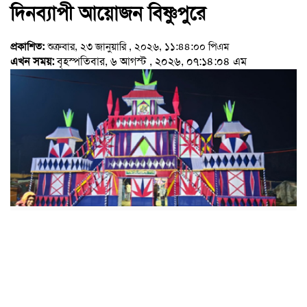
দিনব্যাপী আয়োজন বিষ্ণুপুরে
প্রকাশিত:
শুক্রবার, ২৩ জানুয়ারি , ২০২৬, ১১:৪৪:০০ পিএম
এখন সময়:
বৃহস্পতিবার, ৬ আগস্ট , ২০২৬, ০৭:১৪:০৪ এম