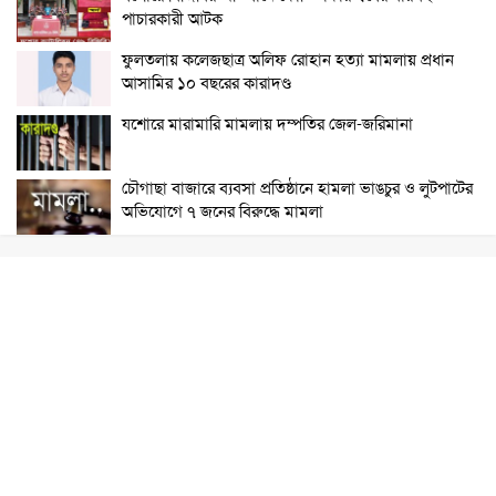
পাচারকারী আটক
ফুলতলায় কলেজছাত্র অলিফ রোহান হত্যা মামলায় প্রধান
আসামির ১০ বছরের কারাদণ্ড
যশোরে মারামারি মামলায় দম্পতির জেল-জরিমানা
চৌগাছা বাজারে ব্যবসা প্রতিষ্ঠানে হামলা ভাঙচুর ও লুটপাটের
অভিযোগে ৭ জনের বিরুদ্ধে মামলা