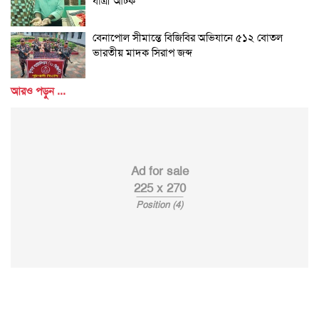
যাত্রী আটক
বেনাপোল সীমান্তে বিজিবির অভিযানে ৫১২ বোতল
ভারতীয় মাদক সিরাপ জব্দ
আরও পড়ুন ...
Ad for sale
225 x 270
Position (4)