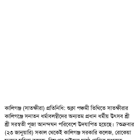
কালিগঞ্জ (সাতক্ষীরা) প্রতিনিধি: শুক্লা পঞ্চমী তিথিতে সাতক্ষীরার
কালিগঞ্জে সনাতন ধর্মাবলম্বীদের অন্যতম প্রধান ধর্মীয় উৎসব শ্রী
শ্রী সরস্বতী পূজা আনন্দঘন পরিবেশে উদযাপিত হয়েছে। ?শুক্রবার
(২৩ জানুয়ারি) সকাল থেকেই কালিগঞ্জ সরকারি কলেজ, রোকেয়া