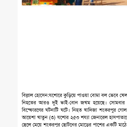
বিল্লাল হোসেন:যশোরে কুড়িয়ে পাওয়া বোমা বল ভেবে খেল
নিহতের আরও দুই ভাই-বোন জখম হয়েছে। সোমবার 
বিস্ফোরণের ঘটনাটি ঘটে। নিহত খাদিজা শংকরপুর গ
আয়েশা খাতুন (৩) যশোর ২৫০ শয্যা জেনারেল হাসপাতাল
ছেলে মেয়ে শংকরপুর ছোটনের মোড়ের পাশের একটি মাঠে