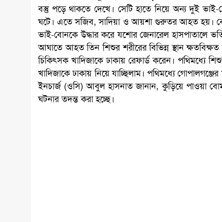
বস্তু পড়ে থাকতে দেখে। সেটি হাতে নিয়ে অন্য দুই ভা
ঘটে। এতে সজিব, সাদিয়া ও আয়শা গুরুতর আহত হয়। ব
ভাই-বোনকে উদ্ধার করে যশোর জেনারেল হাসপাতালে ভর্
আঘাতে আহত তিন শিশুর শরীরের বিভিন্ন স্থান ক্ষতবিক্ষত হ
চিকিৎসক খাদিজাকে ঢাকায় রেফার্ড করেন। পথিমধ্যে শিশুট
খাদিজাকে ঢাকায় নিয়ে যাচ্ছিলাম। পথিমধ্যে গোপালগঞ্জ
ইনচার্জ (ওসি) আবুল হাসনাত জানান, কুড়িয়ে পাওয়া বো
ঘটনার তদন্ত করা হচ্ছে।