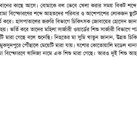
ই-বোনের কাছে আসে। বোমাকে বল ভেবে খেলা করার সময় বিকট শব্দে 
োমা বিস্ফোরণের শব্দে আহতদের পরিবার ও আশেপাশের লোকজন ছুট
তি করে। হাসপাতালের জরুরি বিভাগে চিকিৎসক জোবায়ের হোসেন জান
য়। ভর্তি করে তাদের মহিলা সার্জারী ওয়ার্ডের শিশু সার্জারী বিভাগে 
ি মারা গেছে বলে শুনেছি। নিহতের মা সুমি খাতুন জানান, উন্নত চিক
ের মুকসুদপুরে পৌঁছালে মেয়েটি মারা যায়। যশোর কোতোয়ালি মডেল থান
মা বিস্ফোরণে খাদিজা নামে এক শিশু মারা গেছে। আরও দুই শিশু আ