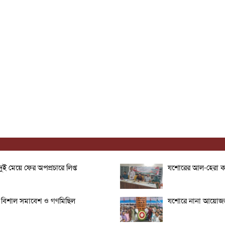
ই মেয়ে ফের অপপ্রচারে লিপ্ত
যশোরের আল-হেরা কল
র বিশাল সমাবেশ ও গণমিছিল
যশোরে নানা আয়োজনে