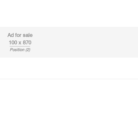
Ad for sale
100 x 870
Position (2)