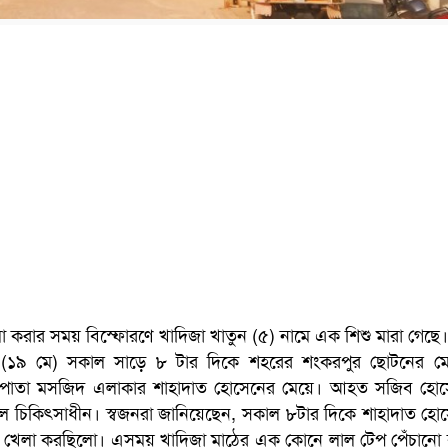
া করার সময় বিস্ফোরণে খাদিজা খাতুন (৫) নামে এক শিশু মারা গেছে
(১৯ মে) সকাল সাড়ে ৮ টার দিকে শহরের শংকরপুর ছোটনের ম
োলপাতা মসজিদ এলাকার শাহাদাত হোসেনের মেয়ে। আহত সজিব হোস
ে চিকিৎসাধীন। স্বজনরা জানিয়েছেন, সকাল ৮টার দিকে শাহাদাত হো
 খেলা করছিলো। এসময় খাদিজা মাঠের এক কোনে লাল টেপ পেঁচানো ব