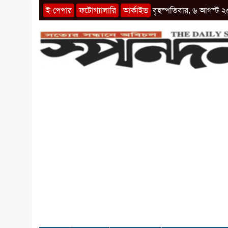
ই-পেপার
ফটোগ্যালারি
আর্কাইভ
বৃহস্পতিবার, ৬ আগস্ট ২