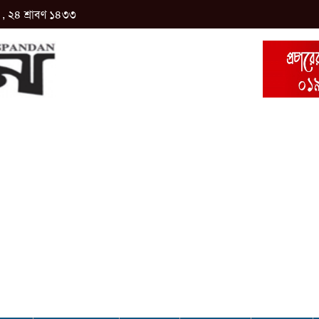
, ২৪ শ্রাবণ ১৪৩৩