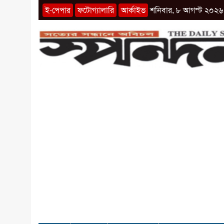
ই-পেপার
ফটোগ্যালারি
আর্কাইভ
শনিবার, ৮ আগস্ট ২০২৬ 