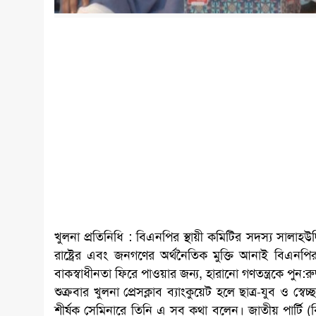
খুলনা প্রতিনিধি : বিএনপির স্থায়ী কমিটির সদস্য সালাহউদ্
রাষ্ট্রের এবং জনগণের অর্থনৈতিক মুক্তি আনাই বিএনপি
বাকস্বাধীনতা ফিরে পাওয়ার জন্য, হারানো গণতন্ত্রকে পুন:র
শুক্রবার খুলনা প্রেসক্লাব ব্যাংকুয়েট হলে ছাত্র-যুব ও স্ব
শীর্ষক সেমিনারে তিনি এ সব কথা বলেন। জাতীয় পার্টি (বিজে