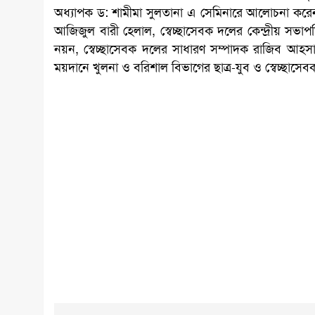
অধ্যাপক ড: শামীমা সুলতানা এ সেমিনারে আলোচনা করেন।
আজিজুল বারী হেলাল, স্বেচ্ছাসেবক দলের কেন্দ্রীয় সভা
নয়ন, স্বেচ্ছাসেবক দলের সাধারণ সম্পাদক রাজিব আহস
ময়দানে খুলনা ও বরিশাল বিভাগের ছাত্র-যুব ও স্বেচ্ছাসেব