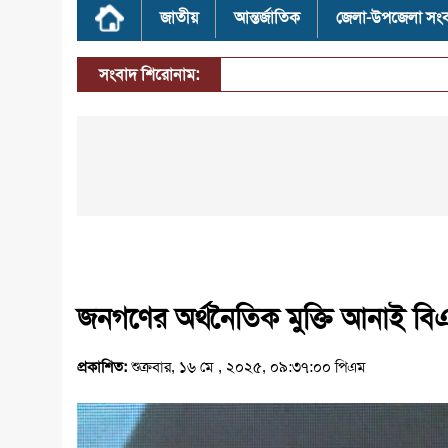
জাতীয়
আন্তর্জাতিক
জেলা-উপজেলা সং
সংবাদ শিরোনাম:
জনগণের অর্থনৈতিক মুক্তি আনাই বিএন
প্রকাশিত:
শুক্রবার, ১৬ মে , ২০২৫, ০৯:৩৭:০০ পিএম