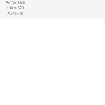
Ad for sale
100 x 870
Position (2)