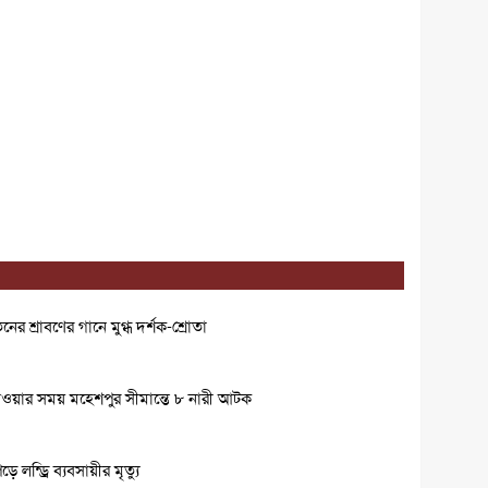
ের শ্রাবণের গানে মুগ্ধ দর্শক-শ্রোতা
ওয়ার সময় মহেশপুর সীমান্তে ৮ নারী আটক
লন্ড্রি ব্যবসায়ীর মৃত্যু