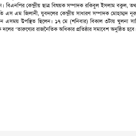
 বিএনপির কেন্দ্রীয় ছাত্র বিষয়ক সম্পাদক রকিবুল ইসলাম বকুল, তথ্
পতি এস এম জিলানী, যুবদলের কেন্দ্রীয় সাধারণ সম্পাদক মোহাম্মদ ন
ান এসময় উপস্থিত ছিলেন। ১৭ মে (শনিবার) বিকাল ৩টায় খুলনা সার
ক দলের ‘তারুণ্যের রাজনৈতিক অধিকার প্রতিষ্ঠার সমাবেশ অনুষ্ঠিত হবে