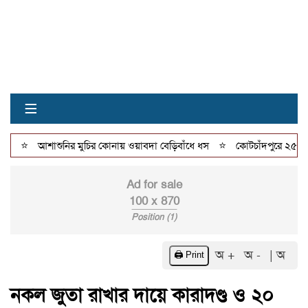
≡
⭐
⭐
আশাশুনির মুচির কোনায় ওয়াবদা বেড়িবাঁধে ধস
কোটচাঁদপুরে ২৫ পিস 
Ad for sale
100 x 870
Position (1)
অ +
অ -
| অ
🖨️ Print
নকল জুতা রাখার দায়ে কারাদণ্ড ও ২০