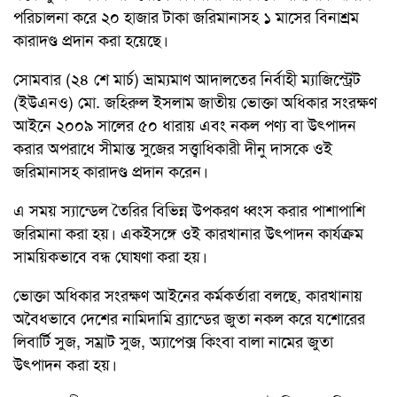
পরিচালনা করে ২০ হাজার টাকা জরিমানাসহ ১ মাসের বিনাশ্রম
কারাদণ্ড প্রদান করা হয়েছে।
সোমবার (২৪ শে মার্চ) ভ্রাম্যমাণ আদালতের নির্বাহী ম্যাজিস্ট্রেট
(ইউএনও) মো. জহিরুল ইসলাম জাতীয় ভোক্তা অধিকার সংরক্ষণ
আইনে ২০০৯ সালের ৫০ ধারায় এবং নকল পণ্য বা উৎপাদন
করার অপরাধে সীমান্ত সুজের সত্ত্বাধিকারী দীনু দাসকে ওই
জরিমানাসহ কারাদণ্ড প্রদান করেন।
এ সময় স্যান্ডেল তৈরির বিভিন্ন উপকরণ ধ্বংস করার পাশাপাশি
জরিমানা করা হয়। একইসঙ্গে ওই কারখানার উৎপাদন কার্যক্রম
সাময়িকভাবে বন্ধ ঘোষণা করা হয়।
ভোক্তা অধিকার সংরক্ষণ আইনের কর্মকর্তারা বলছে, কারখানায়
অবৈধভাবে দেশের নামিদামি ব্র্যান্ডের জুতা নকল করে যশোরের
লিবার্টি সুজ, সম্রাট সুজ, অ্যাপেক্স কিংবা বালা নামের জুতা
উৎপাদন করা হয়।