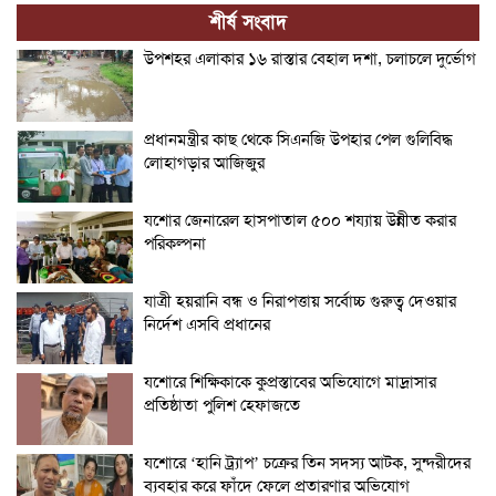
শীর্ষ সংবাদ
উপশহর এলাকার ১৬ রাস্তার বেহাল দশা, চলাচলে দুর্ভোগ
প্রধানমন্ত্রীর কাছ থেকে সিএনজি উপহার পেল গুলিবিদ্ধ
লোহাগড়ার আজিজুর
যশোর জেনারেল হাসপাতাল ৫০০ শয্যায় উন্নীত করার
পরিকল্পনা
যাত্রী হয়রানি বন্ধ ও নিরাপত্তায় সর্বোচ্চ গুরুত্ব দেওয়ার
নির্দেশ এসবি প্রধানের
যশোরে শিক্ষিকাকে কুপ্রস্তাবের অভিযোগে মাদ্রাসার
প্রতিষ্ঠাতা পুলিশ হেফাজতে
যশোরে ‘হানি ট্র্যাপ’ চক্রের তিন সদস্য আটক, সুন্দরীদের
ব্যবহার করে ফাঁদে ফেলে প্রতারণার অভিযোগ