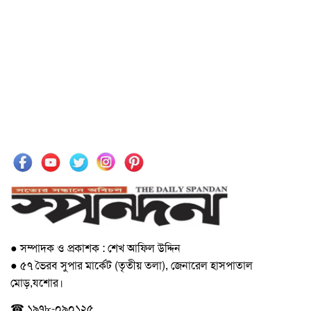
● সম্পাদক ও প্রকাশক : শেখ আফিল উদ্দিন
● ৫৭ ভৈরব সুপার মার্কেট (তৃতীয় তলা), জেনারেল হাসপাতাল
মোড়,যশোর।
☎ ১৯৭৮-০৯০১২৫