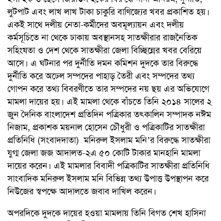
লুটপাট এবং লাখ লাখ টাকা চাকুরি বাণিজ্যের খবর প্রকাশিত হয়।
একই সাথে দলীয় নেতা-কর্মীদের অবমূল্যায়ন এবং দলীয়
কর্মসূচিতে না থেকে ঢাকায় অবস্থানসহ সাতক্ষীরার রাজনৈতিক
সহিংষতা ও দেশ থেকে সাতক্ষীরা জেলা বিচ্ছিন্নের খবর বেরিয়ে
আসে। এ ঘটনার পর দুর্নীতি দমন কমিশন দুদকে তার বিরুদ্ধে
দুর্নীতি করে অঢেল সম্পদের পাহাড় তৈরী এবং সম্পদের তথ্য
গোপন করে তথ্য বিবরণীতে তার সম্পদের নয় ছয় এর অভিযোগে
মামলা দায়ের হয়। এই মামলা থেকে বাঁচতে তিনি ২০১৪ সালের ২
জুন দৈনিক বাংলাদেশ প্রতিদিন পত্রিকার তৎকালিন সম্পাদক নঈম
নিজাম, প্রকাশক ময়নাল হোসেন চৌধুরী ও পত্রিকাটির সাতক্ষীরা
প্রতিনিধি (সংবাদদাতা) মনিরুল ইসলাম মনি’র বিরুদ্ধে সাতক্ষীরা
যুগ্ম জেলা জজ আদালত-২এ ৫০ কোটি টাকার মানহানি মামলা
দায়ের করেন। এই মামলার বিবাদী পত্রিকাটির সাতক্ষীরা প্রতিনিধি
সাংবাদিক মনিরুল ইসলাম মনি বিভিন্ন তথ্য উপাত্ত উপস্থাপন করে
নিউজের স্বপক্ষে আদালতে জবাব দাখিল করেন।
অপরদিকে দুদকে দায়ের হওয়া মামলায় তিনি বিগত শেখ হাসিনা