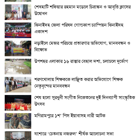
শেখহাটি শফিয়ার রহমান মডেলে চিত্রাঙ্কন ও আবৃত্তি ক্লাসের
উদ্বোধন
ঝিনাইদহ জেলা পরিষদ গোল্ডকাপ চ্যাম্পিয়ন ঝিনাইদহ
একাদশ
নড়াইলে মেজর পরিচয়ে প্রতারণার অভিযোগ, মানববন্ধন ও
বিক্ষোভ
উপশহর এলাকার ১৬ রাস্তার বেহাল দশা, চলাচলে দুর্ভোগ
শরণখোলায় শিক্ষককে লাঞ্ছিত করার অভিযোগে শিক্ষক
নেতৃবৃন্দের মানববন্ধন
শেষ হলো সুরধুনী সংগীত নিকেতনের দুই দিনব্যাপী সাংস্কৃতিক
উৎসব
মণিরামপুরে ১শ’ পিস ইয়াবাসহ নারী আটক
যশোরে ‘চেতনায় নজরুল’ শীর্ষক আলোচনা সভা