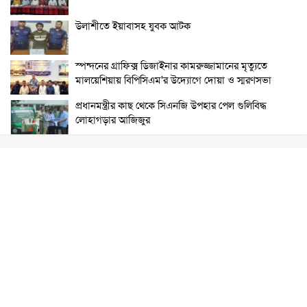
উলাশীতে ইয়াবাসহ যুবক আটক
স্পন্দনের গ্রাফিক্স ডিজাইনার কামরুজ্জামানের মৃত্যুতে
মালয়েশিয়ায় বিপিসিএম'র উদ্যোগে দোয়া ও স্মরণসভা
প্রধানমন্ত্রীর কাছ থেকে সিএনজি উপহার পেল গুলিবিদ্ধ
লোহাগড়ার আজিজুর