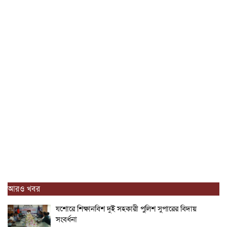
আরও খবর
যশোরে শিক্ষানবিশ দুই সহকারী পুলিশ সুপারের বিদায়
সংবর্ধনা