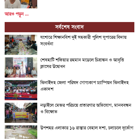
আরও পড়ুন ...
সর্বশেষ সংবাদ
যশোরে শিক্ষানবিশ দুই সহকারী পুলিশ সুপারের বিদায়
সংবর্ধনা
শেখহাটি শফিয়ার রহমান মডেলে চিত্রাঙ্কন ও আবৃত্তি
ক্লাসের উদ্বোধন
ঝিনাইদহ জেলা পরিষদ গোল্ডকাপ চ্যাম্পিয়ন ঝিনাইদহ
একাদশ
নড়াইলে মেজর পরিচয়ে প্রতারণার অভিযোগ, মানববন্ধন
ও বিক্ষোভ
উপশহর এলাকার ১৬ রাস্তার বেহাল দশা, চলাচলে দুর্ভোগ