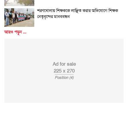
শরণখোলায় শিক্ষককে লাঞ্ছিত করার অভিযোগে শিক্ষক
নেতৃবৃন্দের মানববন্ধন
আরও পড়ুন ...
Ad for sale
225 x 270
Position (4)