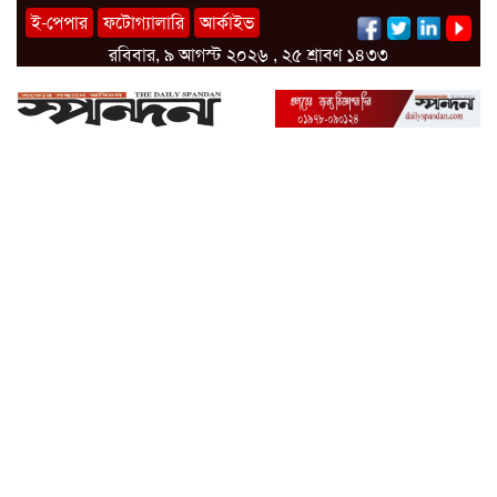
ই-পেপার
ফটোগ্যালারি
আর্কাইভ
রবিবার, ৯ আগস্ট ২০২৬ , ২৫ শ্রাবণ ১৪৩৩