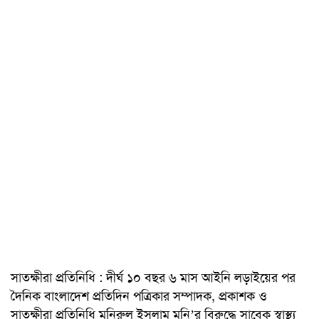
সাতক্ষীরা প্রতিনিধি : দীর্ঘ ১০ বছর ৬ মাস আইনি লড়াইয়ের পর
দৈনিক বাংলাদেশ প্রতিদিন পত্রিকার সম্পাদক, প্রকাশক ও
সাতক্ষীরা প্রতিনিধি মনিরুল ইসলাম মনি’র বিরুদ্ধে সাবেক স্বাস্থ্য