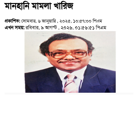
মানহানি মামলা খারিজ
প্রকাশিত:
সোমবার, ৬ জানুয়ারি , ২০২৫, ১০:৫৭:০০ পিএম
এখন সময়:
রবিবার, ৯ আগস্ট , ২০২৬, ০১:৫৬:৫১ পিএম