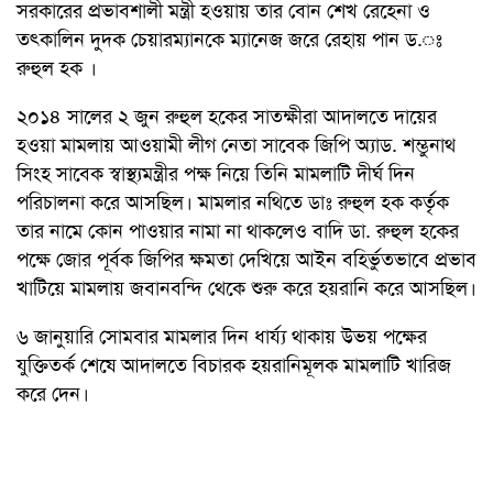
সরকারের প্রভাবশালী মন্ত্রী হওয়ায় তার বোন শেখ রেহেনা ও
তৎকালিন দুদক চেয়ারম্যানকে ম্যানেজ জরে রেহায় পান ড.ঃ
রুহুল হক ।
২০১৪ সালের ২ জুন রুহুল হকের সাতক্ষীরা আদালতে দায়ের
হওয়া মামলায় আওয়ামী লীগ নেতা সাবেক জিপি অ্যাড. শম্ভুনাথ
সিংহ সাবেক স্বাস্থ্যমন্ত্রীর পক্ষ নিয়ে তিনি মামলাটি দীর্ঘ দিন
পরিচালনা করে আসছিল। মামলার নথিতে ডাঃ রুহুল হক কর্তৃক
তার নামে কোন পাওয়ার নামা না থাকলেও বাদি ডা. রুহুল হকের
পক্ষে জোর পূর্বক জিপির ক্ষমতা দেখিয়ে আইন বহির্ভুতভাবে প্রভাব
খাটিয়ে মামলায় জবানবন্দি থেকে শুরু করে হয়রানি করে আসছিল।
৬ জানুয়ারি সোমবার মামলার দিন ধার্য্য থাকায় উভয় পক্ষের
যুক্তিতর্ক শেষে আদালতে বিচারক হয়রানিমূলক মামলাটি খারিজ
করে দেন।