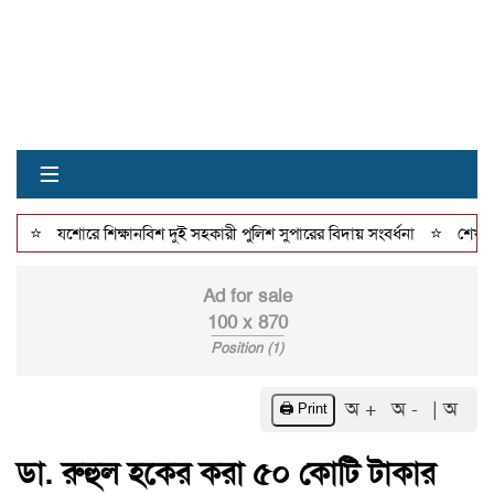
≡
⭐
⭐
যশোরে শিক্ষানবিশ দুই সহকারী পুলিশ সুপারের বিদায় সংবর্ধনা
শেখহাটি শফি
Ad for sale
100 x 870
Position (1)
অ +
অ -
| অ
🖨️ Print
ডা. রুহুল হকের করা ৫০ কোটি টাকার