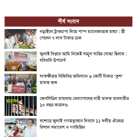
শীর্ষ সংবাদ
নড়াইলে ট্রাকচাপা দিয়ে পাম্প ম্যানেজারকে হত্যা : স্ত্রী
পেলেন ৭ লাখ টাকার চেক
জুলাই বিপ্লবে আমি নিজেই সম্মুখ সারির যোদ্ধা ছিলাম :
যবিপ্রবি উপাচার্য
সাতক্ষীরায় বিজিবির অভিযানে ৬ কোটি টাকার ‘কুশ’
মাদক জব্দ
ফেনসিডিল মামলায় বেনাপোলের নারী মাদক ব্যবসায়ীর
১০ বছর কারাদণ্ড
যশোরে জুলাই গণঅভ্যুত্থান দিবসে ১১ দলীয় ঐক্যের
বিশাল সমাবেশ ও গণমিছিল