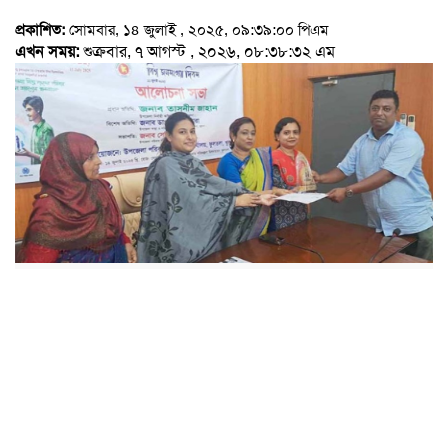
প্রকাশিত:
সোমবার, ১৪ জুলাই , ২০২৫, ০৯:৩৯:০০ পিএম
এখন সময়:
শুক্রবার, ৭ আগস্ট , ২০২৬, ০৮:৩৮:৩২ এম