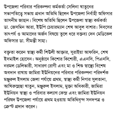
উপজেলা পরিবার পরিকল্পনা কর্মকর্তা সেলিনা খাতুনের
সভাপতিত্বে সভায় প্রধান অতিথি ছিলেন উপজেলা নির্বাহী অফিসার
তাসনীম জাহান। বিশেষ অতিথি ছিলেন উপজেলা স্বাস্থ্য কর্মকর্তা
ডা. জেসমিন আরা, ইউপি চেয়ারম্যান শেখ আবুল বাশার। দিবসের
তাৎপর্য ও আমাদের অর্জন বিষয়ে তুলে ধরে বক্তব্য দেন মেডিকেল
অফিসার ডা. সীমন্তী সাহা।
বক্তৃতা করেন স্বাস্থ্য কর্মী শিউলী আক্তার, সুরাইয়া আফরিন, শেখ
ইসমাইল হোসেন। অনুষ্ঠানে কিশোর কিশোরী, এএনসি, পিএনসি,
নরমল ডেলিভারী, সাধারণ রোগী এবং মা ও শিশু স্বাস্থ্যে বিশেষ
অবদান রাখায় জামিরা ইউনিয়নের পরিবার পরিকল্পনা পরিদর্শক
মঞ্জুরুল ইসলাম জেলা পর্যায়ে প্রথম, স্বাস্থ্য কর্মী নিগার সুলতানা,
আখিরুন্নেছা খাতুন, মঞ্জুরুল ইসলাম, মুক্তা অধিকারী, জামিরা
ইউনিয়ন স্বাস্থ্য ও পরিবার কল্যাণ কেন্দ্র এবং জামিরা ইউনিয়ন
পরিষদ উপজেলা পর্যায়ে প্রথম হওয়ায় অতিথিবৃন্দ সনদপত্র ও
ক্রেস্ট প্রদান করেন।