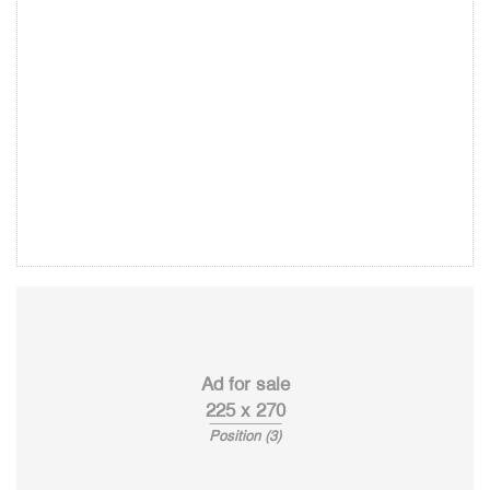
Ad for sale
225 x 270
Position (3)