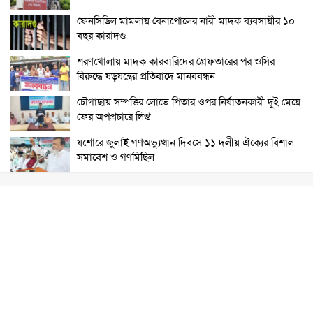
ফেনসিডিল মামলায় বেনাপোলের নারী মাদক ব্যবসায়ীর ১০
বছর কারাদণ্ড
শরণখোলায় মাদক কারবারিদের গ্রেফতারের পর ওসির
বিরুদ্ধে ষড়যন্ত্রের প্রতিবাদে মানববন্ধন
চৌগাছায় সম্পত্তির লোভে পিতার ওপর নির্যাতনকারী দুই মেয়ে
ফের অপপ্রচারে লিপ্ত
যশোরে জুলাই গণঅভ্যুত্থান দিবসে ১১ দলীয় ঐক্যের বিশাল
সমাবেশ ও গণমিছিল