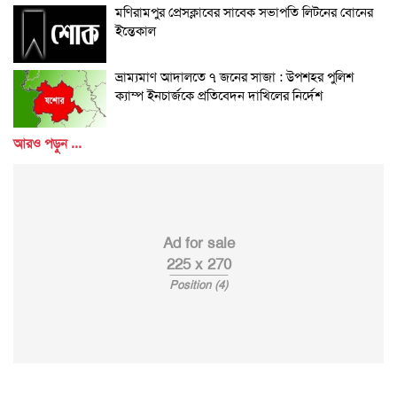
মণিরামপুর প্রেসক্লাবের সাবেক সভাপতি লিটনের বোনের
ইন্তেকাল
ভ্রাম্যমাণ আদালতে ৭ জনের সাজা : উপশহর পুলিশ
ক্যাম্প ইনচার্জকে প্রতিবেদন দাখিলের নির্দেশ
আরও পড়ুন ...
Ad for sale
225 x 270
Position (4)