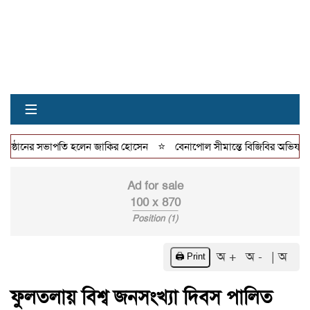
≡
⭐
িষ্ঠানের সভাপতি হলেন জাকির হোসেন
বেনাপোল সীমান্তে বিজিবির অভিযানে ৫ ল
Ad for sale
100 x 870
Position (1)
অ +
অ -
| অ
🖨️ Print
ফুলতলায় বিশ্ব জনসংখ্যা দিবস পালিত