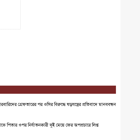
রিদের গ্রেফতারের পর ওসির বিরুদ্ধে ষড়যন্ত্রের প্রতিবাদে মানববন্ধন
োভে পিতার ওপর নির্যাতনকারী দুই মেয়ে ফের অপপ্রচারে লিপ্ত