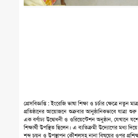
প্রেসবিজ্ঞপ্তি : ইংরেজি ভাষা শিক্ষা ও চর্চার ক্ষেত্রে 
প্রতিষ্ঠানের আয়োজনে শুক্রবার আনুষ্ঠানিকভাবে যাত্রা শুর
এক বর্ণাঢ্য উদ্বোধনী ও ওরিয়েন্টেশন অনুষ্ঠান, যেখানে যশো
শিক্ষার্থী উপস্থিত ছিলেন। এ ব্যতিক্রমী উদ্যোগের মধ্য দি
শব্দ চয়ন ও উপস্থাপন কৌশলসহ নানা বিষয়ের ওপর প্রশিক