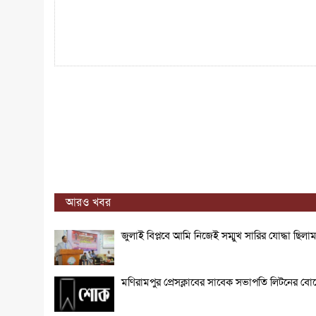
আরও খবর
জুলাই বিপ্লবে আমি নিজেই সম্মুখ সারির যোদ্ধা ছিলাম 
মণিরামপুর প্রেসক্লাবের সাবেক সভাপতি লিটনের বোন