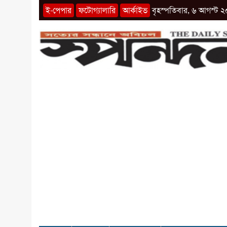
ই-পেপার
ফটোগ্যালারি
আর্কাইভ
বৃহস্পতিবার, ৬ আগস্ট ২