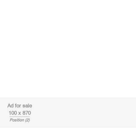
Ad for sale
100 x 870
Position (2)