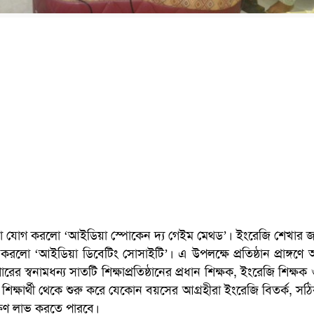
নতুন মাত্রা যোগ করলো ‘আইডিয়া স্পোকেন দ্য গেইম মেথড’। ইংরেজি শেখার 
ু করলো ‘আইডিয়া ডিবেটিং সোসাইটি’। এ উপলক্ষে প্রতিষ্ঠান প্রাঙ্গণে অ
রের স্বনামধন্য সাতটি শিক্ষাপ্রতিষ্ঠানের প্রধান শিক্ষক, ইংরেজি শিক্ষ
য়ে শিক্ষার্থী থেকে শুরু করে যেকোন বয়সের আগ্রহীরা ইংরেজি বিতর্ক, সঠি
্ষণ লাভ করতে পারবে।