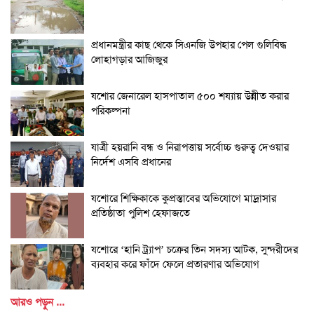
প্রধানমন্ত্রীর কাছ থেকে সিএনজি উপহার পেল গুলিবিদ্ধ
লোহাগড়ার আজিজুর
যশোর জেনারেল হাসপাতাল ৫০০ শয্যায় উন্নীত করার
পরিকল্পনা
যাত্রী হয়রানি বন্ধ ও নিরাপত্তায় সর্বোচ্চ গুরুত্ব দেওয়ার
নির্দেশ এসবি প্রধানের
যশোরে শিক্ষিকাকে কুপ্রস্তাবের অভিযোগে মাদ্রাসার
প্রতিষ্ঠাতা পুলিশ হেফাজতে
যশোরে ‘হানি ট্র্যাপ’ চক্রের তিন সদস্য আটক, সুন্দরীদের
ব্যবহার করে ফাঁদে ফেলে প্রতারণার অভিযোগ
আরও পড়ুন ...