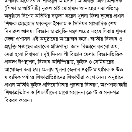
উপাচার্য প্রফেসর ড. নাজমুল আহসান। অতিরিক্ত জেলা প্রশাসক
(শিক্ষা ও আইসিটি) নূরুল হাই মোহাম্মদ আনাছের সভাপতিত্বে
অনুষ্ঠানে বিশেষ অতিথির বক্তৃতা করেন খুলনা জিলা স্কুলের প্রধান
শিক্ষক মোহাম্মদ ফারুকুল ইসলাম ও সিনিয়র সাংবাদিক শেখ
দিদারুল আলম। বিজ্ঞান ও প্রযুক্তি মন্ত্রণালয়ের সহযোগিতায় খুলনা
জেলা প্রশাসন এই অনুষ্ঠানের আয়োজন করে। জাতীয় বিজ্ঞান ও
প্রযুক্তি সপ্তাহের এবারের প্রতিপাদ্য ‘জ্ঞান-বিজ্ঞানে করবো জয়,
সেরা হবো বিশ্বময়’। দুই দিনব্যাপী বিজ্ঞান মেলায় বিজ্ঞানভিত্তিক
প্রকল্প উপস্থাপন, বিজ্ঞান অলিম্পিয়াড, কুইজ ও সেমিনারের
আয়োজন করা হয়। মেলায় খুলনা জেলার ৪৫টি মাধ্যমিক ও উচ্চ
মাধ্যমিক পর্যায়ে শিক্ষাপ্রতিষ্ঠানের শিক্ষার্থীরা অংশ নেন। অনুষ্ঠানে
প্রধান অতিথি কুইজ প্রতিযোগিতার পুরস্কার বিতরণ, অংশগ্রহণকারী
শিক্ষাপ্রতিষ্ঠান ও শিক্ষার্থীদের মাঝে সম্মাননা ক্রেস্ট ও সনদপত্র
বিতরণ করেন।