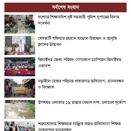
সর্বশেষ সংবাদ
যশোরে শিক্ষানবিশ দুই সহকারী পুলিশ সুপারের বিদায়
সংবর্ধনা
শেখহাটি শফিয়ার রহমান মডেলে চিত্রাঙ্কন ও আবৃত্তি
ক্লাসের উদ্বোধন
ঝিনাইদহ জেলা পরিষদ গোল্ডকাপ চ্যাম্পিয়ন ঝিনাইদহ
একাদশ
নড়াইলে মেজর পরিচয়ে প্রতারণার অভিযোগ, মানববন্ধন
ও বিক্ষোভ
উপশহর এলাকার ১৬ রাস্তার বেহাল দশা, চলাচলে দুর্ভোগ
শরণখোলায় শিক্ষককে লাঞ্ছিত করার অভিযোগে শিক্ষক
নেতৃবৃন্দের মানববন্ধন