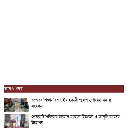
আরও খবর
যশোরে শিক্ষানবিশ দুই সহকারী পুলিশ সুপারের বিদায়
সংবর্ধনা
শেখহাটি শফিয়ার রহমান মডেলে চিত্রাঙ্কন ও আবৃত্তি ক্লাসের
উদ্বোধন