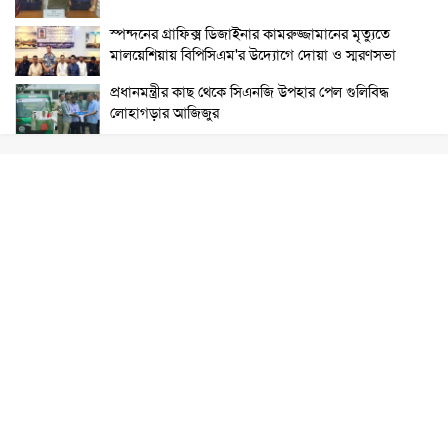
স্পন্দনের গ্রাফিক্স ডিজাইনার কামরুজ্জামানের মৃত্যুতে
মালয়েশিয়ায় বিপিসিএম'র উদ্যোগে দোয়া ও স্মরণসভা
প্রধানমন্ত্রীর কাছ থেকে সিএনজি উপহার পেল গুলিবিদ্ধ
লোহাগড়ার আজিজুর