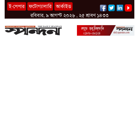
ই-পেপার
ফটোগ্যালারি
আর্কাইভ
রবিবার, ৯ আগস্ট ২০২৬ , ২৫ শ্রাবণ ১৪৩৩