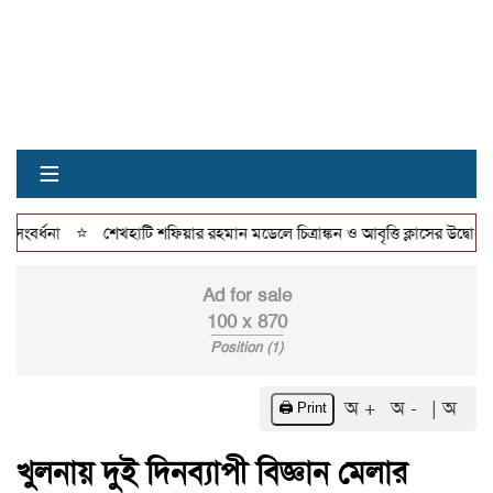
≡
⭐
বর্ধনা
শেখহাটি শফিয়ার রহমান মডেলে চিত্রাঙ্কন ও আবৃত্তি ক্লাসের উদ্বোধন
Ad for sale
100 x 870
Position (1)
অ +
অ -
| অ
🖨️ Print
খুলনায় দুই দিনব্যাপী বিজ্ঞান মেলার