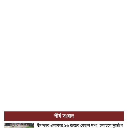
শীর্ষ সংবাদ
উপশহর এলাকার ১৬ রাস্তার বেহাল দশা, চলাচলে দুর্ভোগ