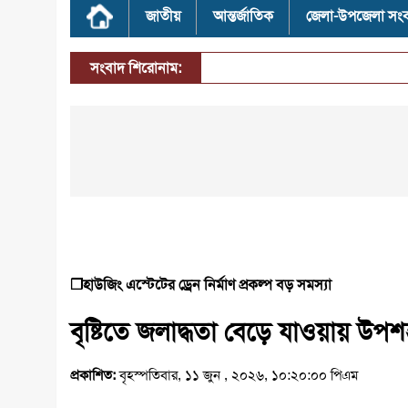
জাতীয়
আন্তর্জাতিক
জেলা-উপজেলা সং
সংবাদ শিরোনাম:
❒হাউজিং এস্টেটের ড্রেন নির্মাণ প্রকল্প বড় সমস্যা
বৃষ্টিতে জলাদ্ধতা বেড়ে যাওয়ায় উপশহ
প্রকাশিত:
বৃহস্পতিবার, ১১ জুন , ২০২৬, ১০:২০:০০ পিএম