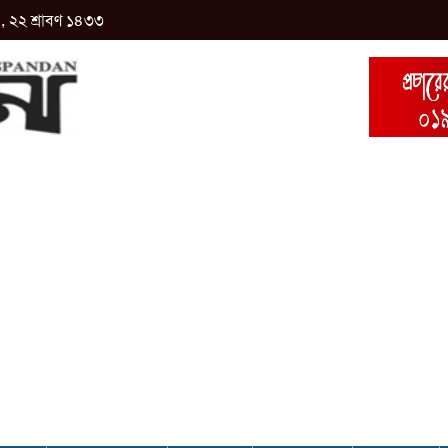
 , ২২ শ্রাবণ ১৪৩৩