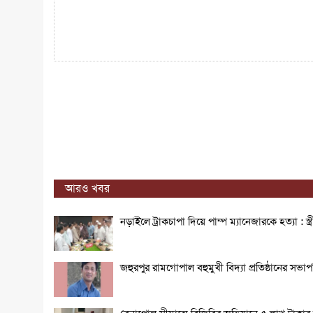
আরও খবর
নড়াইলে ট্রাকচাপা দিয়ে পাম্প ম্যানেজারকে হত্যা : স্
জহুরপুর রামগোপাল বহুমুখী বিদ্যা প্রতিষ্ঠানের স