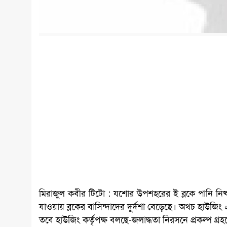
মিরাজুল কবীর টিটো : যশোর উপশহরের ই ব্লকে পানি নিষ্কাশ
যাওয়ায় ব্লকের বাসিন্দাদের দুর্দশা বেড়েছে। অথচ হাউজিং এ
তবে হাউজিং কর্তৃপক্ষ বলছে-জলাদ্ধতা নিরসনে প্রকল্প গ্রহ