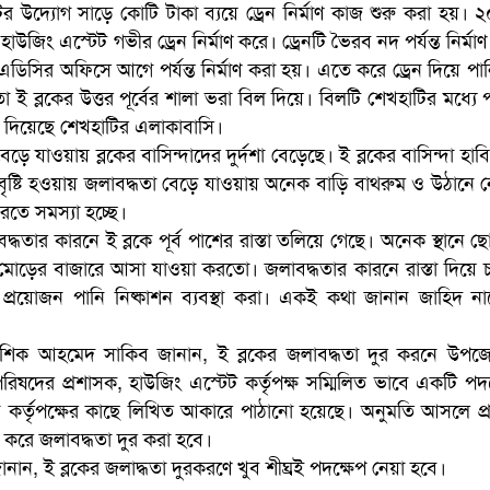
 উদ্যোগ সাড়ে কোটি টাকা ব্যয়ে ড্রেন নির্মাণ কাজ শুরু করা হয়। 
উজিং এস্টেট গভীর ড্রেন নির্মাণ করে। ড্রেনটি ভৈরব নদ পর্যন্ত নির্মা
িএডিসির অফিসে আগে পর্যন্ত নির্মাণ করা হয়। এতে করে ড্রেন দিয়ে পান
ো ই ব্লকের উত্তর পূর্বের শালা ভরা বিল দিয়ে। বিলটি শেখহাটির মধ্যে
ে দিয়েছে শেখহাটির এলাকাবাসি।
েড়ে যাওয়ায় ব্লকের বাসিন্দাদের দুর্দশা বেড়েছে। ই ব্লকের বাসিন্দা হাব
 বৃষ্টি হওয়ায় জলাবদ্ধতা বেড়ে যাওয়ায় অনেক বাড়ি বাথরুম ও উঠানে 
করতে সমস্যা হচ্ছে।
্ধতার কারনে ই ব্লকে পূর্ব পাশের রাস্তা তলিয়ে গেছে। অনেক স্থানে ছ
র্টে মোড়ের বাজারে আসা যাওয়া করতো। জলাবদ্ধতার কারনে রাস্তা দিয়ে 
রী প্রয়োজন পানি নিষ্কাশন ব্যবস্থা করা। একই কথা জানান জাহিদ 
আশিক আহমেদ সাকিব জানান, ই ব্লকের জলাবদ্ধতা দুর করনে উপজেলা
ন পরিষদের প্রশাসক, হাউজিং এস্টেট কর্তৃপক্ষ সম্মিলিত ভাবে একটি পদ
্বতন কর্তৃপক্ষের কাছে লিখিত আকারে পাঠানো হয়েছে। অনুমতি আসলে প্র
হণ করে জলাবদ্ধতা দুর করা হবে।
ানান, ই ব্লকের জলাদ্ধতা দুরকরণে খুব শীঘ্রই পদক্ষেপ নেয়া হবে।