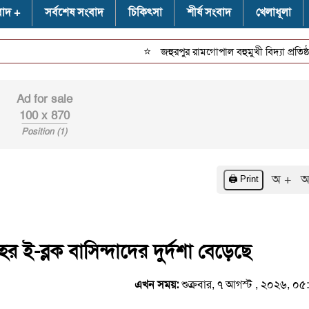
বাদ
সর্বশেষ সংবাদ
চিকিৎসা
শীর্ষ সংবাদ
খেলাধূলা
⭐
জহুরপুর রামগোপাল বহুমুখী বিদ্যা প্রতিষ্ঠানে
Ad for sale
100 x 870
Position (1)
অ +
অ
🖨️ Print
র ই-ব্লক বাসিন্দাদের দুর্দশা বেড়েছে
এখন সময়:
শুক্রবার, ৭ আগস্ট , ২০২৬, ০