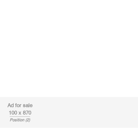
Ad for sale
100 x 870
Position (2)