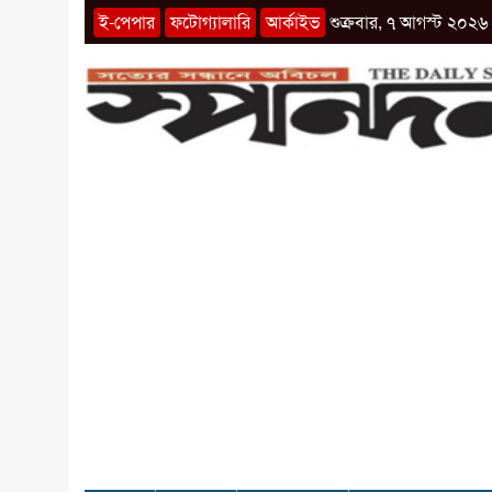
ই-পেপার
ফটোগ্যালারি
আর্কাইভ
শুক্রবার, ৭ আগস্ট ২০২৬