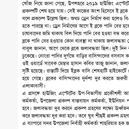
খোঁজ নিয়ে জানা গেছে, উপশহরে ২০১৯ হাউজিং এস্টেটের
প্রকল্পটি শেষ হয়ে যায়। সেই কাজের অংশ হিসেবে ই ব্লকে হা
বলে প্রকল্পে উল্লেখ ছিল। অথচ ড্রেন নির্মাণ করা হলেও ব
হতে পারছে না। ড্রেন নির্মাণের আগে ই ব্লকে পানি বের হত
চাষাবাদের জমি থাকায় বিল দিয়ে পানি বের হওয়া বন্ধ কর
ব্লকে পানি বের হওয়ার কোন ব্যবস্থা না থাকায় জলাবদ্ধতা ব
বাবুল জানান, আগে থেকে ব্লকে জলাবদ্ধতা ছিল। দুই দিন
ঢুকেছে। নোংরা পানির দুর্গন্ধে বাড়ির বাসিন্দাদের বসবাস 
ওই ওয়ার্ডে সাবেক মেম্বার হাসান কবির তাজু জানান, জলাবদ
সৃষ্টি হয়েছে। রাস্তাটি দিয়ে ইব্লক বাসি শেখহাটি হাইকো
হয়ে গেছে। ব্লকের বাসিন্দাদের দুর্দশা দুর করতে জরু
এলাকাবাসী।
এ প্রসঙ্গে হাউজিং এস্টেটের উপ-বিভাগীয় প্রকৌশলী 
কর্মকর্তা, উপজেলা প্রকল্প বাস্তবায়ন কর্মকর্তা, ইউনিয়
হবে। জলাবদ্ধতা দুর করনে প্রকল্প গ্রহণের লক্ষ্যে ঊর্ধ
করে জলাবদ্ধতা দুর করা হবে। তবে খুব শীঘ্রই প্রকল্প গ্র
এ ব্যাপারে সদর উপজেলা নির্বাহী কর্মকর্তা শাহরিয়ার হক জ